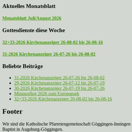
Aktuelles Monatsblatt
Monatsblatt Juli/August 2026
Gottesdienste diese Woche
32+33-2026 Kirchenanzeiger 26-08-02 bis 26-08-16
31-2026 Kirchenanzeiger 26-07-26 bis 26-08-02
Beliebte Beiträge
31-2026 Kirchenanzeiger 26-07-26 bis 26-08-02
29-2026 Kirchenanzeiger 26-07-12 bis 26-07-19
30-2026 Kirchenanzeiger 26-07-19 bis 26-07-26
Miniausflug 2026 zum Europapark
32+33-2026 Kirchenanzeiger 26-08-02 bis 26-08-16
Footer
Wir sind die Katholische Pfarreien­gemeinschaft Göggingen-Inningen
Baptist in Augsburg-Göggingen.