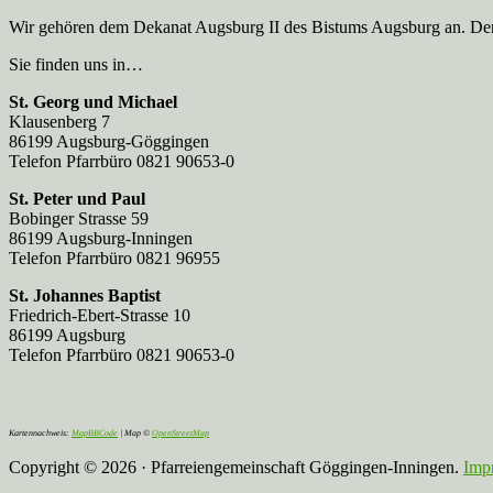
Wir gehören dem Dekanat Augsburg II des Bistums Augsburg an. Der 
Sie finden uns in…
St. Georg und Michael
Klausenberg 7
86199 Augsburg-Göggingen
Telefon Pfarrbüro 0821 90653-0
St. Peter und Paul
Bobinger Strasse 59
86199 Augsburg-Inningen
Telefon Pfarrbüro 0821 96955
St. Johannes Baptist
Friedrich-Ebert-Strasse 10
86199 Augsburg
Telefon Pfarrbüro 0821 90653-0
Kartennachweis:
MapBBCode
| Map ©
OpenStreetMap
Copyright © 2026 · Pfarreiengemeinschaft Göggingen-Inningen.
Imp