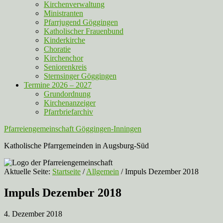
Kirchenverwaltung
Ministranten
Pfarrjugend Göggingen
Katholischer Frauenbund
Kinderkirche
Choratie
Kirchenchor
Seniorenkreis
Sternsinger Göggingen
Termine 2026 – 2027
Grundordnung
Kirchenanzeiger
Pfarrbriefarchiv
Pfarreiengemeinschaft Göggingen-Inningen
Katholische Pfarrgemeinden in Augsburg-Süd
Aktuelle Seite:
Startseite
/
Allgemein
/
Impuls Dezember 2018
Impuls Dezember 2018
4. Dezember 2018