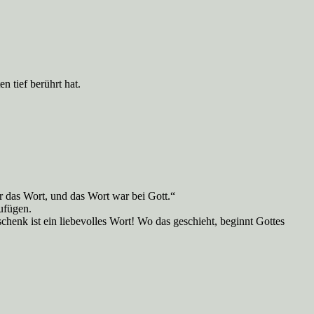
n tief berührt hat.
 das Wort, und das Wort war bei Gott.“
ufügen.
henk ist ein liebevolles Wort! Wo das geschieht, beginnt Gottes