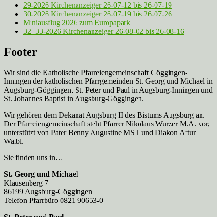
29-2026 Kirchenanzeiger 26-07-12 bis 26-07-19
30-2026 Kirchenanzeiger 26-07-19 bis 26-07-26
Miniausflug 2026 zum Europapark
32+33-2026 Kirchenanzeiger 26-08-02 bis 26-08-16
Footer
Wir sind die Katholische Pfarreien­gemeinschaft Göggingen-
Inningen der katholischen Pfarrgemeinden St. Georg und Michael in
Augsburg-Göggingen, St. Peter und Paul in Augsburg-Inningen und
St. Johannes Baptist in Augsburg-Göggingen.
Wir gehören dem Dekanat Augsburg II des Bistums Augsburg an.
Der Pfarreien­gemeinschaft steht Pfarrer Nikolaus Wurzer M.A. vor,
unterstützt von Pater Benny Augustine MST und Diakon Artur
Waibl.
Sie finden uns in…
St. Georg und Michael
Klausenberg 7
86199 Augsburg-Göggingen
Telefon Pfarrbüro 0821 90653-0
St. Peter und Paul