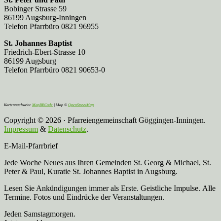
Bobinger Strasse 59
86199 Augsburg-Inningen
Telefon Pfarrbüro 0821 96955
St. Johannes Baptist
Friedrich-Ebert-Strasse 10
86199 Augsburg
Telefon Pfarrbüro 0821 90653-0
Kartennachweis:
MapBBCode
| Map ©
OpenStreetMap
Copyright © 2026 · Pfarreiengemeinschaft Göggingen-Inningen.
Impressum
&
Datenschutz
.
E-Mail-Pfarrbrief
Jede Woche Neues aus Ihren Gemeinden St. Georg & Michael, St.
Peter & Paul, Kuratie St. Johannes Baptist in Augsburg.
Lesen Sie Ankündigungen immer als Erste. Geistliche Impulse. Alle
Termine. Fotos und Eindrücke der Veranstaltungen.
Jeden Samstagmorgen.