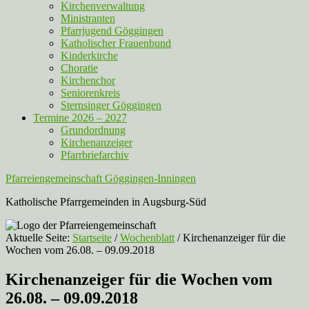
Kirchenverwaltung
Ministranten
Pfarrjugend Göggingen
Katholischer Frauenbund
Kinderkirche
Choratie
Kirchenchor
Seniorenkreis
Sternsinger Göggingen
Termine 2026 – 2027
Grundordnung
Kirchenanzeiger
Pfarrbriefarchiv
Pfarreiengemeinschaft Göggingen-Inningen
Katholische Pfarrgemeinden in Augsburg-Süd
Aktuelle Seite:
Startseite
/
Wochenblatt
/
Kirchenanzeiger für die
Wochen vom 26.08. – 09.09.2018
Kirchenanzeiger für die Wochen vom
26.08. – 09.09.2018