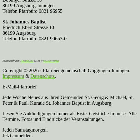
86199 Augsburg-Inningen
Telefon Pfarrbüro 0821 96955
St. Johannes Baptist
Friedrich-Ebert-Strasse 10
86199 Augsburg
Telefon Pfarrbüro 0821 90653-0
Kartennachweis:
MapBBCode
| Map ©
OpenStreetMap
Copyright © 2026 · Pfarreiengemeinschaft Göggingen-Inningen.
Impressum
&
Datenschutz
.
E-Mail-Pfarrbrief
Jede Woche Neues aus Ihren Gemeinden St. Georg & Michael, St.
Peter & Paul, Kuratie St. Johannes Baptist in Augsburg.
Lesen Sie Ankündigungen immer als Erste. Geistliche Impulse. Alle
Termine. Fotos und Eindrücke der Veranstaltungen.
Jeden Samstagmorgen.
Jetzt anmelden.