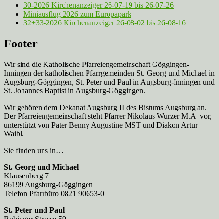
30-2026 Kirchenanzeiger 26-07-19 bis 26-07-26
Miniausflug 2026 zum Europapark
32+33-2026 Kirchenanzeiger 26-08-02 bis 26-08-16
Footer
Wir sind die Katholische Pfarreien­gemeinschaft Göggingen-
Inningen der katholischen Pfarrgemeinden St. Georg und Michael in
Augsburg-Göggingen, St. Peter und Paul in Augsburg-Inningen und
St. Johannes Baptist in Augsburg-Göggingen.
Wir gehören dem Dekanat Augsburg II des Bistums Augsburg an.
Der Pfarreien­gemeinschaft steht Pfarrer Nikolaus Wurzer M.A. vor,
unterstützt von Pater Benny Augustine MST und Diakon Artur
Waibl.
Sie finden uns in…
St. Georg und Michael
Klausenberg 7
86199 Augsburg-Göggingen
Telefon Pfarrbüro 0821 90653-0
St. Peter und Paul
Bobinger Strasse 59