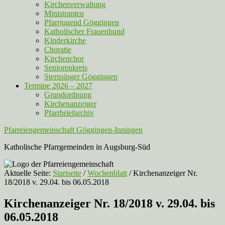
Kirchenverwaltung
Ministranten
Pfarrjugend Göggingen
Katholischer Frauenbund
Kinderkirche
Choratie
Kirchenchor
Seniorenkreis
Sternsinger Göggingen
Termine 2026 – 2027
Grundordnung
Kirchenanzeiger
Pfarrbriefarchiv
Pfarreiengemeinschaft Göggingen-Inningen
Katholische Pfarrgemeinden in Augsburg-Süd
Aktuelle Seite:
Startseite
/
Wochenblatt
/
Kirchenanzeiger Nr.
18/2018 v. 29.04. bis 06.05.2018
Kirchenanzeiger Nr. 18/2018 v. 29.04. bis
06.05.2018