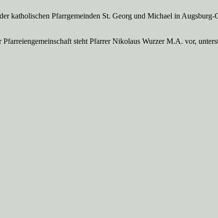
 der katholischen Pfarrgemeinden St. Georg und Michael in Augsburg-
Pfarreien­gemeinschaft steht Pfarrer Nikolaus Wurzer M.A. vor, unte