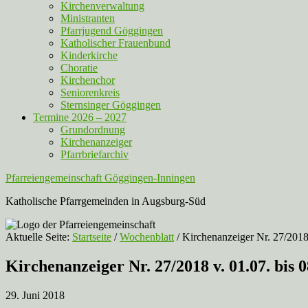
Kirchenverwaltung
Ministranten
Pfarrjugend Göggingen
Katholischer Frauenbund
Kinderkirche
Choratie
Kirchenchor
Seniorenkreis
Sternsinger Göggingen
Termine 2026 – 2027
Grundordnung
Kirchenanzeiger
Pfarrbriefarchiv
Pfarreiengemeinschaft Göggingen-Inningen
Katholische Pfarrgemeinden in Augsburg-Süd
Aktuelle Seite:
Startseite
/
Wochenblatt
/
Kirchenanzeiger Nr. 27/2018 
Kirchenanzeiger Nr. 27/2018 v. 01.07. bis 
29. Juni 2018