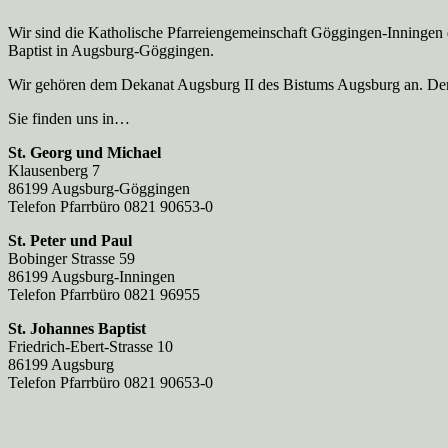
Wir sind die Katholische Pfarreien­gemeinschaft Göggingen-Inningen
Baptist in Augsburg-Göggingen.
Wir gehören dem Dekanat Augsburg II des Bistums Augsburg an. Der 
Sie finden uns in…
St. Georg und Michael
Klausenberg 7
86199 Augsburg-Göggingen
Telefon Pfarrbüro 0821 90653-0
St. Peter und Paul
Bobinger Strasse 59
86199 Augsburg-Inningen
Telefon Pfarrbüro 0821 96955
St. Johannes Baptist
Friedrich-Ebert-Strasse 10
86199 Augsburg
Telefon Pfarrbüro 0821 90653-0