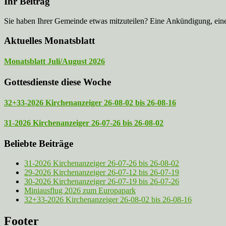
Ihr Beitrag
Sie haben Ihrer Gemeinde etwas mitzuteilen? Eine Ankündigung, ei
Aktuelles Monatsblatt
Monatsblatt Juli/August 2026
Gottesdienste diese Woche
32+33-2026 Kirchenanzeiger 26-08-02 bis 26-08-16
31-2026 Kirchenanzeiger 26-07-26 bis 26-08-02
Beliebte Beiträge
31-2026 Kirchenanzeiger 26-07-26 bis 26-08-02
29-2026 Kirchenanzeiger 26-07-12 bis 26-07-19
30-2026 Kirchenanzeiger 26-07-19 bis 26-07-26
Miniausflug 2026 zum Europapark
32+33-2026 Kirchenanzeiger 26-08-02 bis 26-08-16
Footer