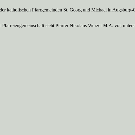
 der katholischen Pfarrgemeinden St. Georg und Michael in Augsburg-
Pfarreien­gemeinschaft steht Pfarrer Nikolaus Wurzer M.A. vor, unte