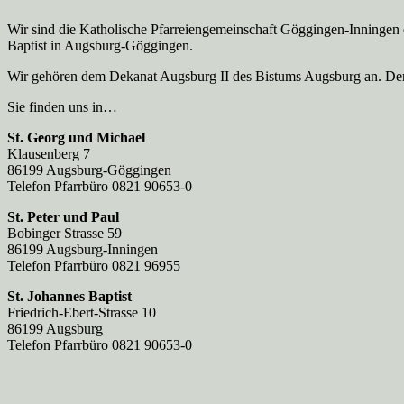
Wir sind die Katholische Pfarreien­gemeinschaft Göggingen-Inningen
Baptist in Augsburg-Göggingen.
Wir gehören dem Dekanat Augsburg II des Bistums Augsburg an. Der 
Sie finden uns in…
St. Georg und Michael
Klausenberg 7
86199 Augsburg-Göggingen
Telefon Pfarrbüro 0821 90653-0
St. Peter und Paul
Bobinger Strasse 59
86199 Augsburg-Inningen
Telefon Pfarrbüro 0821 96955
St. Johannes Baptist
Friedrich-Ebert-Strasse 10
86199 Augsburg
Telefon Pfarrbüro 0821 90653-0