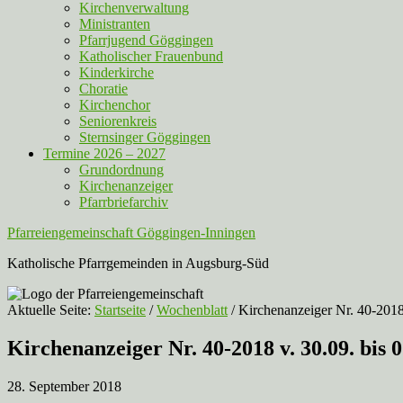
Kirchenverwaltung
Ministranten
Pfarrjugend Göggingen
Katholischer Frauenbund
Kinderkirche
Choratie
Kirchenchor
Seniorenkreis
Sternsinger Göggingen
Termine 2026 – 2027
Grundordnung
Kirchenanzeiger
Pfarrbriefarchiv
Pfarreiengemeinschaft Göggingen-Inningen
Katholische Pfarrgemeinden in Augsburg-Süd
Aktuelle Seite:
Startseite
/
Wochenblatt
/
Kirchenanzeiger Nr. 40-2018 
Kirchenanzeiger Nr. 40-2018 v. 30.09. bis 
28. September 2018