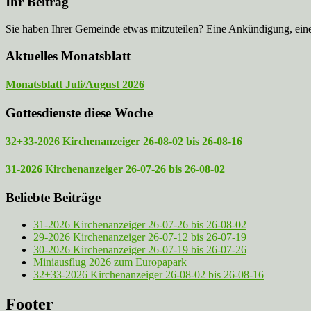
Ihr Beitrag
Sie haben Ihrer Gemeinde etwas mitzuteilen? Eine Ankündigung, ei
Aktuelles Monatsblatt
Monatsblatt Juli/August 2026
Gottesdienste diese Woche
32+33-2026 Kirchenanzeiger 26-08-02 bis 26-08-16
31-2026 Kirchenanzeiger 26-07-26 bis 26-08-02
Beliebte Beiträge
31-2026 Kirchenanzeiger 26-07-26 bis 26-08-02
29-2026 Kirchenanzeiger 26-07-12 bis 26-07-19
30-2026 Kirchenanzeiger 26-07-19 bis 26-07-26
Miniausflug 2026 zum Europapark
32+33-2026 Kirchenanzeiger 26-08-02 bis 26-08-16
Footer