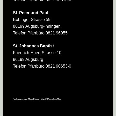
St. Peter und Paul
Bobinger Strasse 59
86199 Augsburg-Inningen
Telefon Pfarrbüro 0821 96955
St. Johannes Baptist
Friedrich-Ebert-Strasse 10
86199 Augsburg
Telefon Pfarrbüro 0821 90653-0
Kartennachweis:
MapBBCode
| Map ©
OpenStreetMap