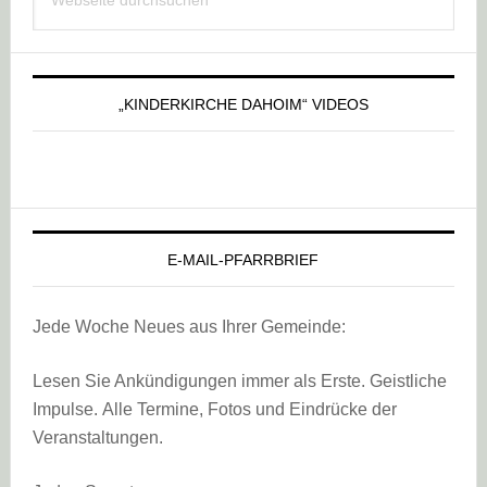
Sidebar
durchsuchen
„KINDERKIRCHE DAHOIM“ VIDEOS
E-MAIL-PFARRBRIEF
Jede Woche Neues aus Ihrer Gemeinde:
Lesen Sie Ankündigungen immer als Erste. Geistliche
Impulse. Alle Termine, Fotos und Eindrücke der
Veranstaltungen.