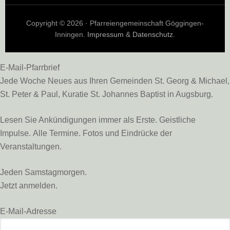
Copyright © 2026 · Pfarreiengemeinschaft Göggingen-
Inningen.
Impressum
&
Datenschutz
.
E-Mail-Pfarrbrief
Jede Woche Neues aus Ihren Gemeinden St. Georg & Michael,
St. Peter & Paul, Kuratie St. Johannes Baptist in Augsburg.
Lesen Sie Ankündigungen immer als Erste. Geistliche
Impulse. Alle Termine. Fotos und Eindrücke der
Veranstaltungen.
Jeden Samstagmorgen.
Jetzt anmelden.
E-Mail-Adresse