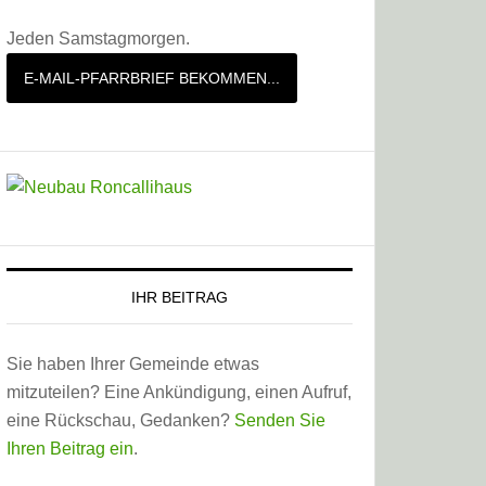
Jeden Samstagmorgen.
E-MAIL-PFARRBRIEF BEKOMMEN...
IHR BEITRAG
Sie haben Ihrer Gemeinde etwas
mitzuteilen? Eine Ankündigung, einen Aufruf,
eine Rückschau, Gedanken?
Senden Sie
Ihren Beitrag ein
.