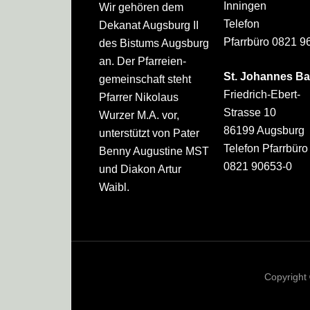
Inningen
Wir gehören dem
Telefon
Dekanat Augsburg II
Pfarrbüro 0821 9
des Bistums Augsburg
an. Der Pfarreien­
St. Johannes Ba
gemeinschaft steht
Friedrich-Ebert-
Pfarrer Nikolaus
Strasse 10
Wurzer M.A. vor,
86199 Augsburg
unterstützt von Pater
Telefon Pfarrbüro
Benny Augustine MST
0821 90653-0
und Diakon Artur
Waibl.
Copyright