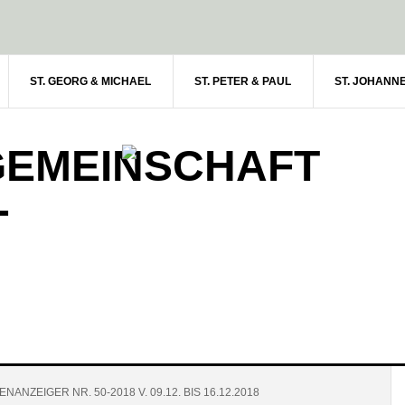
ST. GEORG & MICHAEL
ST. PETER & PAUL
ST. JOHANN
GEMEINSCHAFT
-
NANZEIGER NR. 50-2018 V. 09.12. BIS 16.12.2018