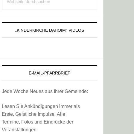
Sidebar
durchsuchen
„KINDERKIRCHE DAHOIM“ VIDEOS
E-MAIL-PFARRBRIEF
Jede Woche Neues aus Ihrer Gemeinde:
Lesen Sie Ankündigungen immer als
Erste. Geistliche Impulse. Alle
Termine, Fotos und Eindrücke der
Veranstaltungen.