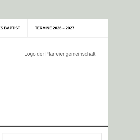
ES BAPTIST
TERMINE 2026 – 2027
Haupt-
Webseite