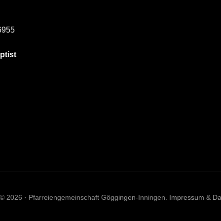
6955
ptist
 © 2026 · Pfarreiengemeinschaft Göggingen-Inningen.
Impressum
&
Da