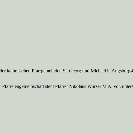
 der katholischen Pfarrgemeinden St. Georg und Michael in Augsburg-
Pfarreien­gemeinschaft steht Pfarrer Nikolaus Wurzer M.A. vor, unte