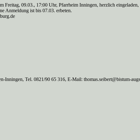
am Freitag, 09.03., 17:00 Uhr, Pfarrheim Inningen, herzlich eingelade
ine Anmeldung ist bis 07.03. erbeten.
sburg.de
n-Inningen, Tel. 0821/90 65 316, E-Mail: thomas.seibert@bistum-aug