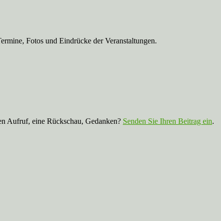
Termine, Fotos und Eindrücke der Veranstaltungen.
nen Aufruf, eine Rückschau, Gedanken?
Senden Sie Ihren Beitrag ein
.