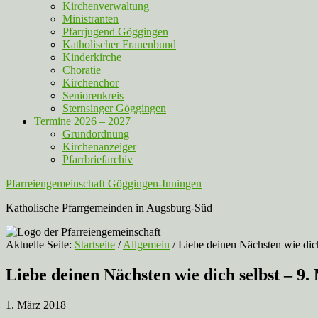
Kirchenverwaltung
Ministranten
Pfarrjugend Göggingen
Katholischer Frauenbund
Kinderkirche
Choratie
Kirchenchor
Seniorenkreis
Sternsinger Göggingen
Termine 2026 – 2027
Grundordnung
Kirchenanzeiger
Pfarrbriefarchiv
Pfarreiengemeinschaft Göggingen-Inningen
Katholische Pfarrgemeinden in Augsburg-Süd
Aktuelle Seite:
Startseite
/
Allgemein
/
Liebe deinen Nächsten wie dich
Liebe deinen Nächsten wie dich selbst – 9.
1. März 2018