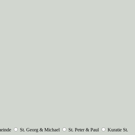
meinde
St. Georg & Michael
St. Peter & Paul
Kuratie St.