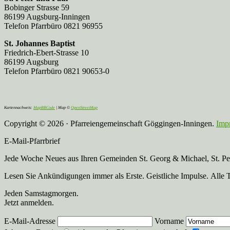
Bobinger Strasse 59
86199 Augsburg-Inningen
Telefon Pfarrbüro 0821 96955
St. Johannes Baptist
Friedrich-Ebert-Strasse 10
86199 Augsburg
Telefon Pfarrbüro 0821 90653-0
Kartennachweis:
MapBBCode
| Map ©
OpenStreetMap
Copyright © 2026 · Pfarreiengemeinschaft Göggingen-Inningen.
Imp
E-Mail-Pfarrbrief
Jede Woche Neues aus Ihren Gemeinden St. Georg & Michael, St. Pete
Lesen Sie Ankündigungen immer als Erste. Geistliche Impulse. Alle 
Jeden Samstagmorgen.
Jetzt anmelden.
E-Mail-Adresse
Vorname