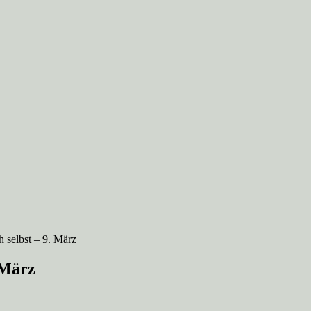
 selbst – 9. März
 März