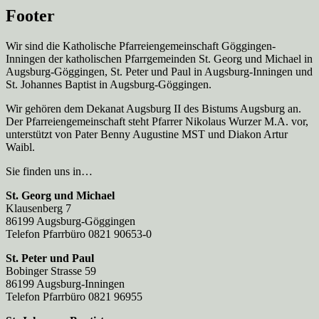
Footer
Wir sind die Katholische Pfarreien­gemeinschaft Göggingen-
Inningen der katholischen Pfarrgemeinden St. Georg und Michael in
Augsburg-Göggingen, St. Peter und Paul in Augsburg-Inningen und
St. Johannes Baptist in Augsburg-Göggingen.
Wir gehören dem Dekanat Augsburg II des Bistums Augsburg an.
Der Pfarreien­gemeinschaft steht Pfarrer Nikolaus Wurzer M.A. vor,
unterstützt von Pater Benny Augustine MST und Diakon Artur
Waibl.
Sie finden uns in…
St. Georg und Michael
Klausenberg 7
86199 Augsburg-Göggingen
Telefon Pfarrbüro 0821 90653-0
St. Peter und Paul
Bobinger Strasse 59
86199 Augsburg-Inningen
Telefon Pfarrbüro 0821 96955