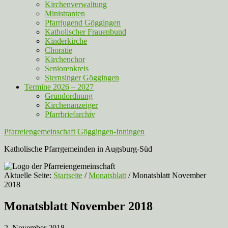
Kirchenverwaltung
Ministranten
Pfarrjugend Göggingen
Katholischer Frauenbund
Kinderkirche
Choratie
Kirchenchor
Seniorenkreis
Sternsinger Göggingen
Termine 2026 – 2027
Grundordnung
Kirchenanzeiger
Pfarrbriefarchiv
Pfarreiengemeinschaft Göggingen-Inningen
Katholische Pfarrgemeinden in Augsburg-Süd
Aktuelle Seite:
Startseite
/
Monatsblatt
/
Monatsblatt November
2018
Monatsblatt November 2018
2. November 2018