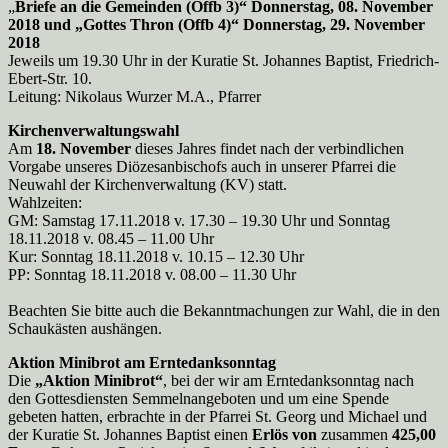
„
Briefe an die Gemeinden (Offb 3)“ Donnerstag, 08. November
2018 und „Gottes Thron (Offb 4)“ Donnerstag, 29. November
2018
Jeweils um 19.30 Uhr in der Kuratie St. Johannes Baptist, Friedrich-
Ebert-Str. 10.
Leitung: Nikolaus Wurzer M.A., Pfarrer
Kirchenverwaltungswahl
Am
18. November
dieses Jahres findet nach der verbindlichen
Vorgabe unseres Diözesanbischofs auch in unserer Pfarrei die
Neuwahl der Kirchenverwaltung (KV) statt.
Wahlzeiten:
GM: Samstag 17.11.2018 v. 17.30 – 19.30 Uhr und Sonntag
18.11.2018 v. 08.45 – 11.00 Uhr
Kur: Sonntag 18.11.2018 v. 10.15 – 12.30 Uhr
PP: Sonntag 18.11.2018 v. 08.00 – 11.30 Uhr
Beachten Sie bitte auch die Bekanntmachungen zur Wahl, die in den
Schaukästen aushängen.
Aktion Minibrot am Erntedanksonntag
Die
„Aktion Minibrot“
, bei der wir am Erntedanksonntag nach
den Gottesdiensten Semmelnangeboten und um eine Spende
gebeten hatten, erbrachte in der Pfarrei St. Georg und Michael und
der Kuratie St. Johannes Baptist einen
Erlös von
zusammen
425,00