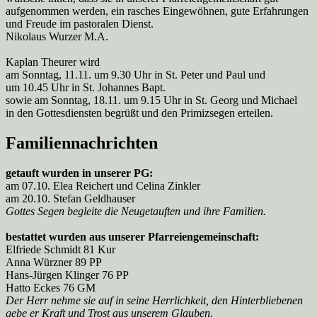
aufgenommen werden, ein rasches Eingewöhnen, gute Erfahrungen
und Freude im pastoralen Dienst.
Nikolaus Wurzer M.A.
Kaplan Theurer wird
am Sonntag, 11.11. um 9.30 Uhr in St. Peter und Paul und
um 10.45 Uhr in St. Johannes Bapt.
sowie am Sonntag, 18.11. um 9.15 Uhr in St. Georg und Michael
in den Gottesdiensten begrüßt und den Primizsegen erteilen.
Familiennachrichten
getauft wurden in unserer PG:
am 07.10. Elea Reichert und Celina Zinkler
am 20.10. Stefan Geldhauser
Gottes Segen begleite die Neugetauften und ihre Familien.
bestattet wurden aus unserer Pfarreiengemeinschaft:
Elfriede Schmidt 81 Kur
Anna Würzner 89 PP
Hans-Jürgen Klinger 76 PP
Hatto Eckes 76 GM
Der Herr nehme sie auf in seine Herrlichkeit, den Hinterbliebenen
gebe er Kraft und Trost aus unserem Glauben.