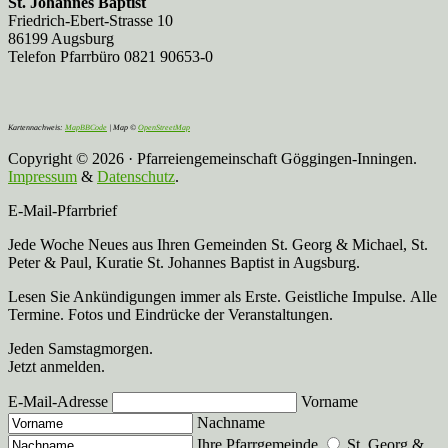
St. Johannes Baptist
Friedrich-Ebert-Strasse 10
86199 Augsburg
Telefon Pfarrbüro 0821 90653-0
Kartennachweis:
MapBBCode
| Map ©
OpenStreetMap
Copyright © 2026 · Pfarreiengemeinschaft Göggingen-Inningen.
Impressum
&
Datenschutz
.
E-Mail-Pfarrbrief
Jede Woche Neues aus Ihren Gemeinden St. Georg & Michael, St.
Peter & Paul, Kuratie St. Johannes Baptist in Augsburg.
Lesen Sie Ankündigungen immer als Erste. Geistliche Impulse. Alle
Termine. Fotos und Eindrücke der Veranstaltungen.
Jeden Samstagmorgen.
Jetzt anmelden.
E-Mail-Adresse
Vorname
Nachname
Ihre Pfarrgemeinde
St. Georg &