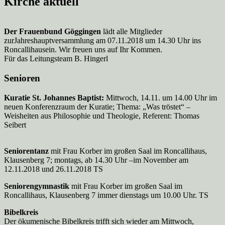
Kirche aktuell
Der Frauenbund Göggingen
lädt alle Mitglieder
zurJahreshauptversammlung am 07.11.2018 um 14.30 Uhr ins
Roncallihausein. Wir freuen uns auf Ihr Kommen.
Für das Leitungsteam B. Hingerl
Senioren
Kuratie St. Johannes Baptist:
Mittwoch, 14.11. um 14.00 Uhr im
neuen Konferenzraum der Kuratie; Thema: „Was tröstet“ –
Weisheiten aus Philosophie und Theologie, Referent: Thomas
Seibert
Seniorentanz
mit Frau Korber im großen Saal im Roncallihaus,
Klausenberg 7; montags, ab 14.30 Uhr –im November am
12.11.2018 und 26.11.2018 TS
Seniorengymnastik
mit Frau Korber im großen Saal im
Roncallihaus, Klausenberg 7 immer dienstags um 10.00 Uhr. TS
Bibelkreis
Der ökumenische Bibelkreis trifft sich wieder am Mittwoch,