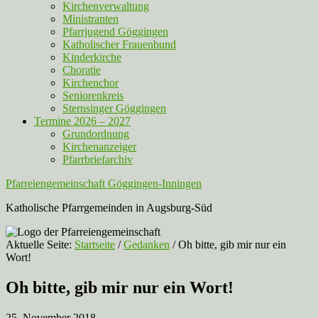
Kirchenverwaltung
Ministranten
Pfarrjugend Göggingen
Katholischer Frauenbund
Kinderkirche
Choratie
Kirchenchor
Seniorenkreis
Sternsinger Göggingen
Termine 2026 – 2027
Grundordnung
Kirchenanzeiger
Pfarrbriefarchiv
Pfarreiengemeinschaft Göggingen-Inningen
Katholische Pfarrgemeinden in Augsburg-Süd
Aktuelle Seite:
Startseite
/
Gedanken
/
Oh bitte, gib mir nur ein
Wort!
Oh bitte, gib mir nur ein Wort!
25. November 2018