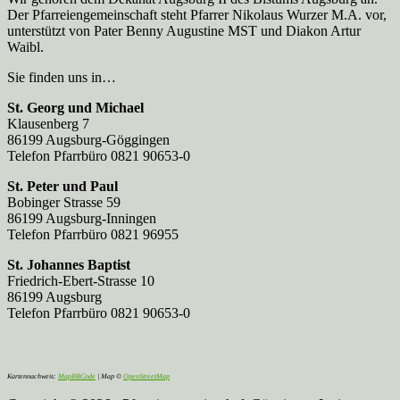
Der Pfarreien­gemeinschaft steht Pfarrer Nikolaus Wurzer M.A. vor,
unterstützt von Pater Benny Augustine MST und Diakon Artur
Waibl.
Sie finden uns in…
St. Georg und Michael
Klausenberg 7
86199 Augsburg-Göggingen
Telefon Pfarrbüro 0821 90653-0
St. Peter und Paul
Bobinger Strasse 59
86199 Augsburg-Inningen
Telefon Pfarrbüro 0821 96955
St. Johannes Baptist
Friedrich-Ebert-Strasse 10
86199 Augsburg
Telefon Pfarrbüro 0821 90653-0
Kartennachweis:
MapBBCode
| Map ©
OpenStreetMap