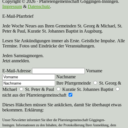
Copyright © 2026 · Pfarreiengemeinschaft Göggingen-Inningen.
Impressum
&
Datenschutz
.
E-Mail-Pfarrbrief
Jede Woche Neues aus Ihren Gemeinden St. Georg & Michael, St.
Peter & Paul, Kuratie St. Johannes Baptist in Augsburg.
Lesen Sie Ankündigungen immer als Erste. Geistliche Impulse. Alle
Termine. Fotos und Eindrücke der Veranstaltungen.
Jeden Samstagmorgen.
Jetzt anmelden.
E-Mail-Adresse
Vorname
Nachname
Ihre Pfarrgemeinde
St. Georg &
Michael
St. Peter & Paul
Kuratie St. Johannes Baptist
nicht aus der Pfarreiengemeinschaft
Dieses Häkchen müssen Sie anklicken, damit Sie überhaupt etwas
bekommen. Erklärung:
Unser Newsletter informiert Sie über die Pfarreiengemeinschaft Göggingen-
Inningen. Informationen zu den Inhalten, der Protokollierung Ihrer Anmeldung, dem