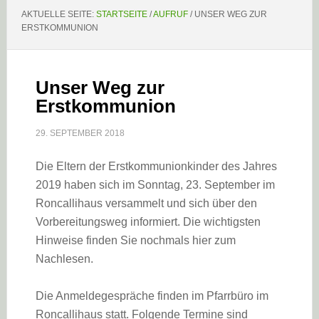
AKTUELLE SEITE:
STARTSEITE
/
AUFRUF
/
UNSER WEG ZUR
ERSTKOMMUNION
Unser Weg zur
Erstkommunion
29. SEPTEMBER 2018
Die Eltern der Erstkommunionkinder des Jahres
2019 haben sich im Sonntag, 23. September im
Roncallihaus versammelt und sich über den
Vorbereitungsweg informiert. Die wichtigsten
Hinweise finden Sie nochmals hier zum
Nachlesen.
Die Anmeldegespräche finden im Pfarrbüro im
Roncallihaus statt. Folgende Termine sind