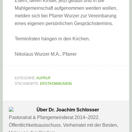
Eltern, deren Kinder, jetzt getauft und in die
Mahlgemeinschaft aufgenommen werden wollen,
melden sich bei Pfarrer Wurzer zur Vereinbarung
eines eigenen persönlichen Gesprächstermins.
Terminlisten hängen in den Kirchen.
Nikolaus Wurzer M.A., Pfarrer
KATEGORIE:
AUFRUF
STICHWORTE:
ERSTKOMMUNION
Über
Dr. Joachim Schlosser
Pastoralrat & Pfarrgemeinderat 2014–2022.
Öffentlichkeitsausschuss. Verheiratet mit der Besten,