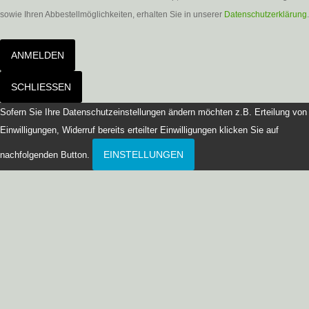
sowie Ihren Abbestellmöglichkeiten, erhalten Sie in unserer
Datenschutzerklärung
.
ANMELDEN
SCHLIESSEN
Sofern Sie Ihre Datenschutzeinstellungen ändern möchten z.B. Erteilung von
Einwilligungen, Widerruf bereits erteilter Einwilligungen klicken Sie auf
EINSTELLUNGEN
nachfolgenden Button.