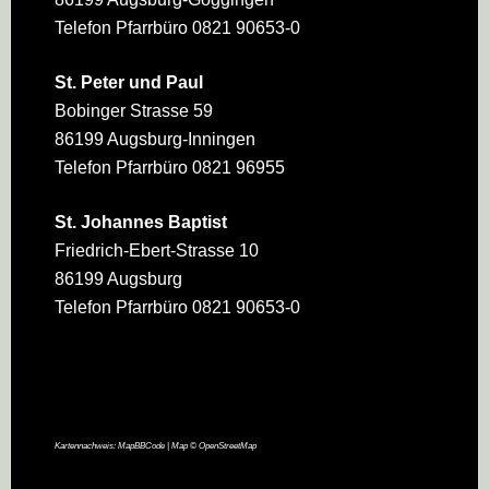
Telefon Pfarrbüro 0821 90653-0
St. Peter und Paul
Bobinger Strasse 59
86199 Augsburg-Inningen
Telefon Pfarrbüro 0821 96955
St. Johannes Baptist
Friedrich-Ebert-Strasse 10
86199 Augsburg
Telefon Pfarrbüro 0821 90653-0
Kartennachweis:
MapBBCode
| Map ©
OpenStreetMap