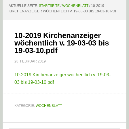
AKTUELLE SEITE:
STARTSEITE
/
WOCHENBLATT
/
10-2019
KIRCHENANZEIGER WÖCHENTLICH V. 19-03-03 BIS 19-03-10.PDF
10-2019 Kirchenanzeiger
wöchentlich v. 19-03-03 bis
19-03-10.pdf
28. FEBRUAR 2019
10-2019 Kirchenanzeiger wochentlich v. 19-03-
03 bis 19-03-10.pdf
KATEGORIE:
WOCHENBLATT
Haupt-