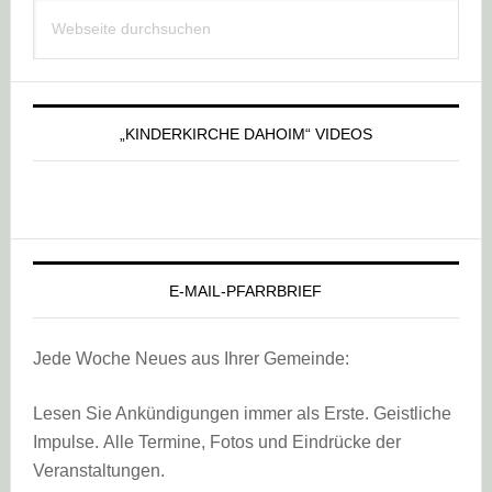
Webseite
Sidebar
durchsuchen
„KINDERKIRCHE DAHOIM“ VIDEOS
E-MAIL-PFARRBRIEF
Jede Woche Neues aus Ihrer Gemeinde:
Lesen Sie Ankündigungen immer als Erste. Geistliche
Impulse. Alle Termine, Fotos und Eindrücke der
Veranstaltungen.