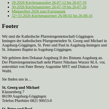
29-2026 Kirchenanzeiger 26-07-12 bis 26-07-19
30-2026 Kirchenanzeiger 26-07-19 bis 26-07-26
Miniausflug 2026 zum Europapark
32+33-2026 Kirchenanzeiger 26-08-02 bis 26-08-16
Footer
Wir sind die Katholische Pfarreien­gemeinschaft Göggingen-
Inningen der katholischen Pfarrgemeinden St. Georg und Michael in
Augsburg-Göggingen, St. Peter und Paul in Augsburg-Inningen und
St. Johannes Baptist in Augsburg-Göggingen.
Wir gehören dem Dekanat Augsburg II des Bistums Augsburg an.
Der Pfarreien­gemeinschaft steht Pfarrer Nikolaus Wurzer M.A. vor,
unterstützt von Pater Benny Augustine MST und Diakon Artur
Waibl.
Sie finden uns in…
St. Georg und Michael
Klausenberg 7
86199 Augsburg-Göggingen
Telefon Pfarrbüro 0821 90653-0
St. Peter und Paul