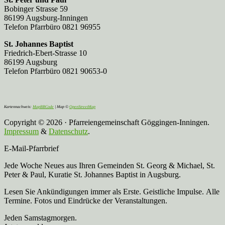
Bobinger Strasse 59
86199 Augsburg-Inningen
Telefon Pfarrbüro 0821 96955
St. Johannes Baptist
Friedrich-Ebert-Strasse 10
86199 Augsburg
Telefon Pfarrbüro 0821 90653-0
Kartennachweis:
MapBBCode
| Map ©
OpenStreetMap
Copyright © 2026 · Pfarreiengemeinschaft Göggingen-Inningen.
Impressum
&
Datenschutz
.
E-Mail-Pfarrbrief
Jede Woche Neues aus Ihren Gemeinden St. Georg & Michael, St.
Peter & Paul, Kuratie St. Johannes Baptist in Augsburg.
Lesen Sie Ankündigungen immer als Erste. Geistliche Impulse. Alle
Termine. Fotos und Eindrücke der Veranstaltungen.
Jeden Samstagmorgen.