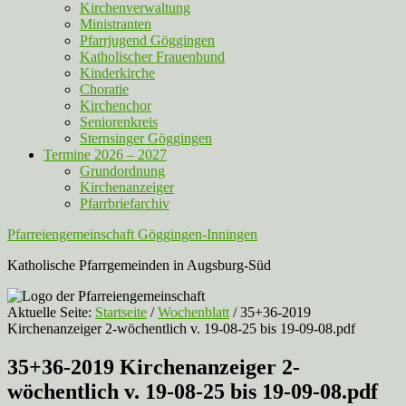
Kirchenverwaltung
Ministranten
Pfarrjugend Göggingen
Katholischer Frauenbund
Kinderkirche
Choratie
Kirchenchor
Seniorenkreis
Sternsinger Göggingen
Termine 2026 – 2027
Grundordnung
Kirchenanzeiger
Pfarrbriefarchiv
Pfarreiengemeinschaft Göggingen-Inningen
Katholische Pfarrgemeinden in Augsburg-Süd
Aktuelle Seite:
Startseite
/
Wochenblatt
/
35+36-2019
Kirchenanzeiger 2-wöchentlich v. 19-08-25 bis 19-09-08.pdf
35+36-2019 Kirchenanzeiger 2-
wöchentlich v. 19-08-25 bis 19-09-08.pdf