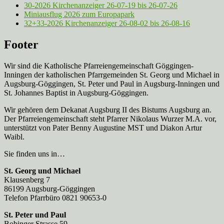
30-2026 Kirchenanzeiger 26-07-19 bis 26-07-26
Miniausflug 2026 zum Europapark
32+33-2026 Kirchenanzeiger 26-08-02 bis 26-08-16
Footer
Wir sind die Katholische Pfarreien­gemeinschaft Göggingen-
Inningen der katholischen Pfarrgemeinden St. Georg und Michael in
Augsburg-Göggingen, St. Peter und Paul in Augsburg-Inningen und
St. Johannes Baptist in Augsburg-Göggingen.
Wir gehören dem Dekanat Augsburg II des Bistums Augsburg an.
Der Pfarreien­gemeinschaft steht Pfarrer Nikolaus Wurzer M.A. vor,
unterstützt von Pater Benny Augustine MST und Diakon Artur
Waibl.
Sie finden uns in…
St. Georg und Michael
Klausenberg 7
86199 Augsburg-Göggingen
Telefon Pfarrbüro 0821 90653-0
St. Peter und Paul
Bobinger Strasse 59