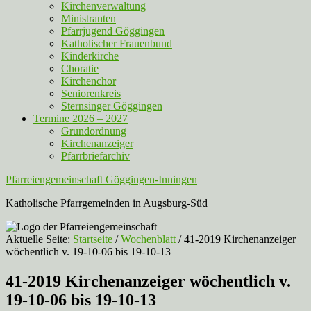
Kirchenverwaltung
Ministranten
Pfarrjugend Göggingen
Katholischer Frauenbund
Kinderkirche
Choratie
Kirchenchor
Seniorenkreis
Sternsinger Göggingen
Termine 2026 – 2027
Grundordnung
Kirchenanzeiger
Pfarrbriefarchiv
Pfarreiengemeinschaft Göggingen-Inningen
Katholische Pfarrgemeinden in Augsburg-Süd
Aktuelle Seite:
Startseite
/
Wochenblatt
/
41-2019 Kirchenanzeiger
wöchentlich v. 19-10-06 bis 19-10-13
41-2019 Kirchenanzeiger wöchentlich v.
19-10-06 bis 19-10-13