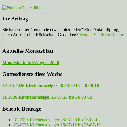
Ihr Beitrag
Sie haben Ihrer Gemeinde etwas mitzuteilen? Eine Ankündigung,
einen Aufruf, eine Rückschau, Gedanken?
Senden Sie Ihren Beitrag
ein
.
Aktuelles Monatsblatt
Monatsblatt Juli/August 2026
Gottesdienste diese Woche
32+33-2026 Kirchenanzeiger 26-08-02 bis 26-08-16
31-2026 Kirchenanzeiger 26-07-26 bis 26-08-02
Beliebte Beiträge
31-2026 Kirchenanzeiger 26-07-26 bis 26-08-02
29-2026 Kirchenanzeiger 26-07-12 bis 26-07-19