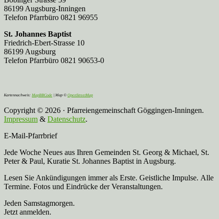
86199 Augsburg-Inningen
Telefon Pfarrbüro 0821 96955
St. Johannes Baptist
Friedrich-Ebert-Strasse 10
86199 Augsburg
Telefon Pfarrbüro 0821 90653-0
Kartennachweis:
MapBBCode
| Map ©
OpenStreetMap
Copyright © 2026 · Pfarreiengemeinschaft Göggingen-Inningen.
Impressum
&
Datenschutz
.
E-Mail-Pfarrbrief
Jede Woche Neues aus Ihren Gemeinden St. Georg & Michael, St.
Peter & Paul, Kuratie St. Johannes Baptist in Augsburg.
Lesen Sie Ankündigungen immer als Erste. Geistliche Impulse. Alle
Termine. Fotos und Eindrücke der Veranstaltungen.
Jeden Samstagmorgen.
Jetzt anmelden.