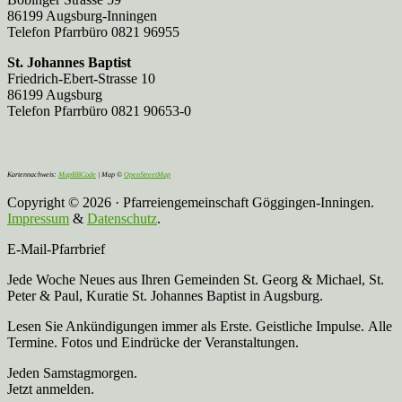
86199 Augsburg-Inningen
Telefon Pfarrbüro 0821 96955
St. Johannes Baptist
Friedrich-Ebert-Strasse 10
86199 Augsburg
Telefon Pfarrbüro 0821 90653-0
Kartennachweis:
MapBBCode
| Map ©
OpenStreetMap
Copyright © 2026 · Pfarreiengemeinschaft Göggingen-Inningen.
Impressum
&
Datenschutz
.
E-Mail-Pfarrbrief
Jede Woche Neues aus Ihren Gemeinden St. Georg & Michael, St.
Peter & Paul, Kuratie St. Johannes Baptist in Augsburg.
Lesen Sie Ankündigungen immer als Erste. Geistliche Impulse. Alle
Termine. Fotos und Eindrücke der Veranstaltungen.
Jeden Samstagmorgen.
Jetzt anmelden.