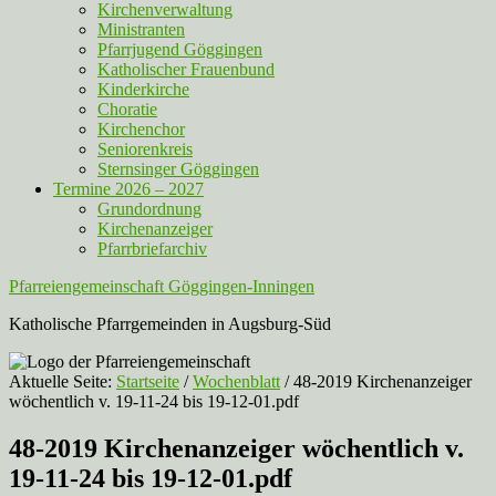
Kirchenverwaltung
Ministranten
Pfarrjugend Göggingen
Katholischer Frauenbund
Kinderkirche
Choratie
Kirchenchor
Seniorenkreis
Sternsinger Göggingen
Termine 2026 – 2027
Grundordnung
Kirchenanzeiger
Pfarrbriefarchiv
Pfarreiengemeinschaft Göggingen-Inningen
Katholische Pfarrgemeinden in Augsburg-Süd
Aktuelle Seite:
Startseite
/
Wochenblatt
/
48-2019 Kirchenanzeiger
wöchentlich v. 19-11-24 bis 19-12-01.pdf
48-2019 Kirchenanzeiger wöchentlich v.
19-11-24 bis 19-12-01.pdf