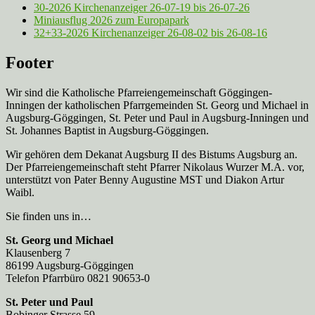
30-2026 Kirchenanzeiger 26-07-19 bis 26-07-26
Miniausflug 2026 zum Europapark
32+33-2026 Kirchenanzeiger 26-08-02 bis 26-08-16
Footer
Wir sind die Katholische Pfarreien­gemeinschaft Göggingen-
Inningen der katholischen Pfarrgemeinden St. Georg und Michael in
Augsburg-Göggingen, St. Peter und Paul in Augsburg-Inningen und
St. Johannes Baptist in Augsburg-Göggingen.
Wir gehören dem Dekanat Augsburg II des Bistums Augsburg an.
Der Pfarreien­gemeinschaft steht Pfarrer Nikolaus Wurzer M.A. vor,
unterstützt von Pater Benny Augustine MST und Diakon Artur
Waibl.
Sie finden uns in…
St. Georg und Michael
Klausenberg 7
86199 Augsburg-Göggingen
Telefon Pfarrbüro 0821 90653-0
St. Peter und Paul
Bobinger Strasse 59