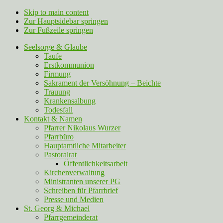
Skip to main content
Zur Hauptsidebar springen
Zur Fußzeile springen
Seelsorge & Glaube
Taufe
Erstkommunion
Firmung
Sakrament der Versöhnung – Beichte
Trauung
Krankensalbung
Todesfall
Kontakt & Namen
Pfarrer Nikolaus Wurzer
Pfarrbüro
Hauptamtliche Mitarbeiter
Pastoralrat
Öffentlichkeitsarbeit
Kirchenverwaltung
Ministranten unserer PG
Schreiben für Pfarrbrief
Presse und Medien
St. Georg & Michael
Pfarrgemeinderat