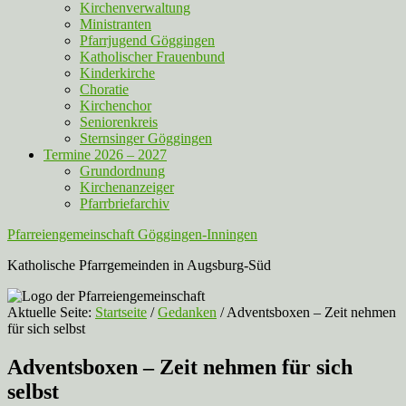
Kirchenverwaltung
Ministranten
Pfarrjugend Göggingen
Katholischer Frauenbund
Kinderkirche
Choratie
Kirchenchor
Seniorenkreis
Sternsinger Göggingen
Termine 2026 – 2027
Grundordnung
Kirchenanzeiger
Pfarrbriefarchiv
Pfarreiengemeinschaft Göggingen-Inningen
Katholische Pfarrgemeinden in Augsburg-Süd
Aktuelle Seite:
Startseite
/
Gedanken
/
Adventsboxen – Zeit nehmen
für sich selbst
Adventsboxen – Zeit nehmen für sich
selbst