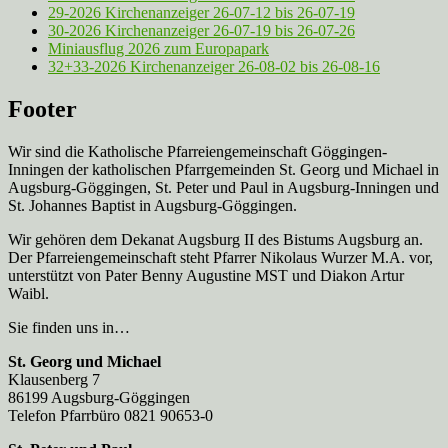
29-2026 Kirchenanzeiger 26-07-12 bis 26-07-19
30-2026 Kirchenanzeiger 26-07-19 bis 26-07-26
Miniausflug 2026 zum Europapark
32+33-2026 Kirchenanzeiger 26-08-02 bis 26-08-16
Footer
Wir sind die Katholische Pfarreien­gemeinschaft Göggingen-
Inningen der katholischen Pfarrgemeinden St. Georg und Michael in
Augsburg-Göggingen, St. Peter und Paul in Augsburg-Inningen und
St. Johannes Baptist in Augsburg-Göggingen.
Wir gehören dem Dekanat Augsburg II des Bistums Augsburg an.
Der Pfarreien­gemeinschaft steht Pfarrer Nikolaus Wurzer M.A. vor,
unterstützt von Pater Benny Augustine MST und Diakon Artur
Waibl.
Sie finden uns in…
St. Georg und Michael
Klausenberg 7
86199 Augsburg-Göggingen
Telefon Pfarrbüro 0821 90653-0