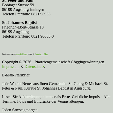
St. Peter und Paul
Bobinger Strasse 59
86199 Augsburg-Inningen
Telefon Pfarrbüro 0821 96955
St. Johannes Baptist
Friedrich-Ebert-Strasse 10
86199 Augsburg
Telefon Pfarrbüro 0821 90653-0
Kartennachweis:
MapBBCode
| Map ©
OpenStreetMap
Copyright © 2026 · Pfarreiengemeinschaft Göggingen-Inningen.
Impressum
&
Datenschutz
.
E-Mail-Pfarrbrief
Jede Woche Neues aus Ihren Gemeinden St. Georg & Michael, St.
Peter & Paul, Kuratie St. Johannes Baptist in Augsburg.
Lesen Sie Ankündigungen immer als Erste. Geistliche Impulse. Alle
Termine. Fotos und Eindrücke der Veranstaltungen.
Jeden Samstagmorgen.