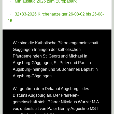
Miniausflug 2026 zum Europapark
32+33-2026 Kirchenanzeiger 26-08-02 bis 26-08-
16
Footer
Wir sind die Katholische Pfarreien­gemeinschaft
Göggingen-Inningen der katholischen
Pfarrgemeinden St. Georg und Michael in
Augsburg-Göggingen, St. Peter und Paul in
Augsburg-Inningen und St. Johannes Baptist in
Augsburg-Göggingen.
Wir gehören dem Dekanat Augsburg II des
Bistums Augsburg an. Der Pfarreien­
gemeinschaft steht Pfarrer Nikolaus Wurzer M.A.
vor, unterstützt von Pater Benny Augustine MST