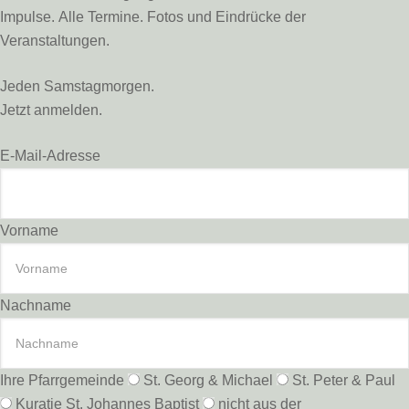
Impulse. Alle Termine. Fotos und Eindrücke der
Veranstaltungen.
Jeden Samstagmorgen.
Jetzt anmelden.
E-Mail-Adresse
Vorname
Nachname
Ihre Pfarrgemeinde
St. Georg & Michael
St. Peter & Paul
Kuratie St. Johannes Baptist
nicht aus der