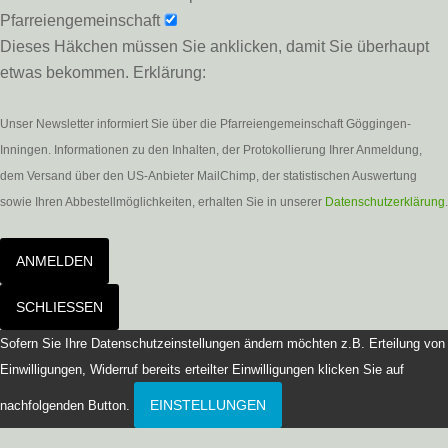
Pfarreiengemeinschaft
Dieses Häkchen müssen Sie anklicken, damit Sie überhaupt
etwas bekommen. Erklärung:
Unser Newsletter informiert Sie über die Pfarreiengemeinschaft Göggingen-
Inningen. Informationen zu den Inhalten, der Protokollierung Ihrer Anmeldung,
dem Versand über den US-Anbieter MailChimp, der statistischen Auswertung
sowie Ihren Abbestellmöglichkeiten, erhalten Sie in unserer
Datenschutzerklärung
.
ANMELDEN
SCHLIESSEN
Sofern Sie Ihre Datenschutzeinstellungen ändern möchten z.B. Erteilung von
Einwilligungen, Widerruf bereits erteilter Einwilligungen klicken Sie auf
EINSTELLUNGEN
nachfolgenden Button.