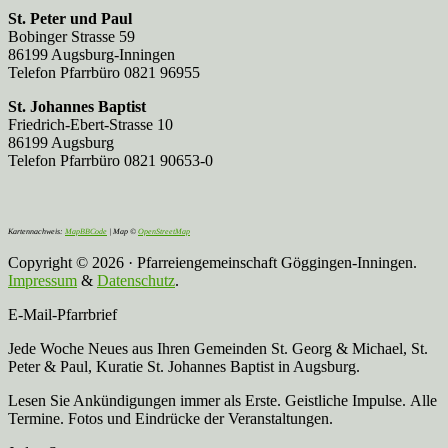
St. Peter und Paul
Bobinger Strasse 59
86199 Augsburg-Inningen
Telefon Pfarrbüro 0821 96955
St. Johannes Baptist
Friedrich-Ebert-Strasse 10
86199 Augsburg
Telefon Pfarrbüro 0821 90653-0
Kartennachweis:
MapBBCode
| Map ©
OpenStreetMap
Copyright © 2026 · Pfarreiengemeinschaft Göggingen-Inningen.
Impressum
&
Datenschutz
.
E-Mail-Pfarrbrief
Jede Woche Neues aus Ihren Gemeinden St. Georg & Michael, St.
Peter & Paul, Kuratie St. Johannes Baptist in Augsburg.
Lesen Sie Ankündigungen immer als Erste. Geistliche Impulse. Alle
Termine. Fotos und Eindrücke der Veranstaltungen.