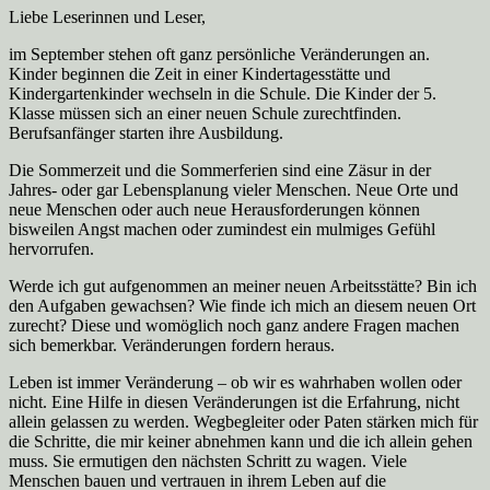
Liebe Leserinnen und Leser,
im September stehen oft ganz persönliche Veränderungen an.
Kinder beginnen die Zeit in einer Kindertagesstätte und
Kindergartenkinder wechseln in die Schule. Die Kinder der 5.
Klasse müssen sich an einer neuen Schule zurechtfinden.
Berufsanfänger starten ihre Ausbildung.
Die Sommerzeit und die Sommerferien sind eine Zäsur in der
Jahres- oder gar Lebensplanung vieler Menschen. Neue Orte und
neue Menschen oder auch neue Herausforderungen können
bisweilen Angst machen oder zumindest ein mulmiges Gefühl
hervorrufen.
Werde ich gut aufgenommen an meiner neuen Arbeitsstätte? Bin ich
den Aufgaben gewachsen? Wie finde ich mich an diesem neuen Ort
zurecht? Diese und womöglich noch ganz andere Fragen machen
sich bemerkbar. Veränderungen fordern heraus.
Leben ist immer Veränderung – ob wir es wahrhaben wollen oder
nicht. Eine Hilfe in diesen Veränderungen ist die Erfahrung, nicht
allein gelassen zu werden. Wegbegleiter oder Paten stärken mich für
die Schritte, die mir keiner abnehmen kann und die ich allein gehen
muss. Sie ermutigen den nächsten Schritt zu wagen. Viele
Menschen bauen und vertrauen in ihrem Leben auf die