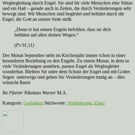
Wegbegleitung durch Engel. Sie sind für viele Menschen eine Stütze
und ein Halt – gerade auch in Zeiten, die durch Veränderungen sehr
bewegt sind. Wir Menschen sind begleitet und behütet durch die
Engel, die Gott an unsere Seite stellt.
„Denn er hat seinen Engeln befohlen, dass sie dich
behüten auf allen deinen Wegen.“
(Ps 91,11)
Der Monat September steht im Kirchenjahr immer schon in einer
besonderen Beziehung zu den Engeln. Zu einem Monat, in dem so
viele Veränderungen anstehen, passen Engel als Wegbegleiter
wunderbar. Bleiben Sie unter dem Schutz der Engel und mit Gottes
Segen unterwegs und gehen Sie Veränderungen mutig an – dies
wünscht Ihnen
Ihr
Pfarrer Nikolaus Wurzer
M.A.
Kategorie:
Gedanken
Stichworte:
Veränderung
,
Zäsur