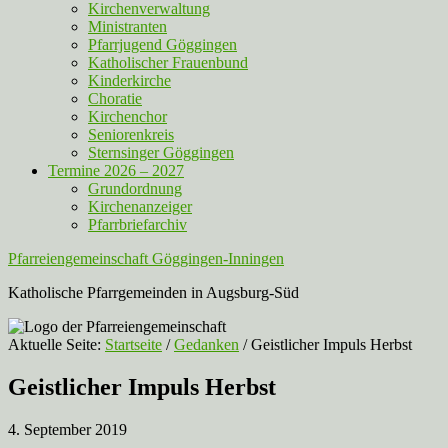
Kirchenverwaltung
Ministranten
Pfarrjugend Göggingen
Katholischer Frauenbund
Kinderkirche
Choratie
Kirchenchor
Seniorenkreis
Sternsinger Göggingen
Termine 2026 – 2027
Grundordnung
Kirchenanzeiger
Pfarrbriefarchiv
Pfarreiengemeinschaft Göggingen-Inningen
Katholische Pfarrgemeinden in Augsburg-Süd
Aktuelle Seite:
Startseite
/
Gedanken
/
Geistlicher Impuls Herbst
Geistlicher Impuls Herbst
4. September 2019