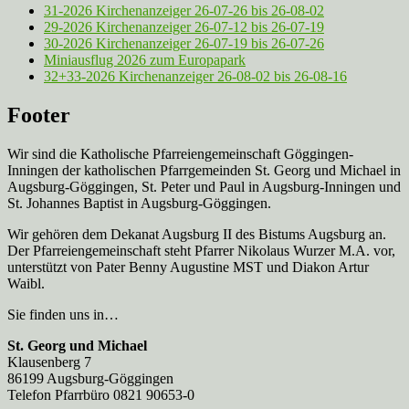
31-2026 Kirchenanzeiger 26-07-26 bis 26-08-02
29-2026 Kirchenanzeiger 26-07-12 bis 26-07-19
30-2026 Kirchenanzeiger 26-07-19 bis 26-07-26
Miniausflug 2026 zum Europapark
32+33-2026 Kirchenanzeiger 26-08-02 bis 26-08-16
Footer
Wir sind die Katholische Pfarreien­gemeinschaft Göggingen-
Inningen der katholischen Pfarrgemeinden St. Georg und Michael in
Augsburg-Göggingen, St. Peter und Paul in Augsburg-Inningen und
St. Johannes Baptist in Augsburg-Göggingen.
Wir gehören dem Dekanat Augsburg II des Bistums Augsburg an.
Der Pfarreien­gemeinschaft steht Pfarrer Nikolaus Wurzer M.A. vor,
unterstützt von Pater Benny Augustine MST und Diakon Artur
Waibl.
Sie finden uns in…
St. Georg und Michael
Klausenberg 7
86199 Augsburg-Göggingen
Telefon Pfarrbüro 0821 90653-0