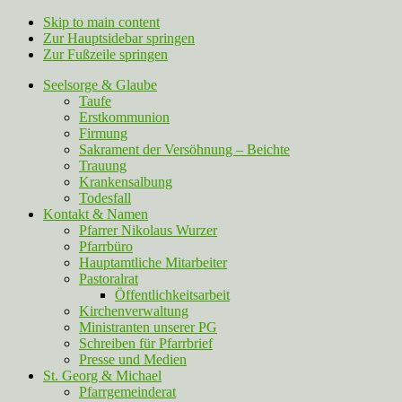
Skip to main content
Zur Hauptsidebar springen
Zur Fußzeile springen
Seelsorge & Glaube
Taufe
Erstkommunion
Firmung
Sakrament der Versöhnung – Beichte
Trauung
Krankensalbung
Todesfall
Kontakt & Namen
Pfarrer Nikolaus Wurzer
Pfarrbüro
Hauptamtliche Mitarbeiter
Pastoralrat
Öffentlichkeitsarbeit
Kirchenverwaltung
Ministranten unserer PG
Schreiben für Pfarrbrief
Presse und Medien
St. Georg & Michael
Pfarrgemeinderat