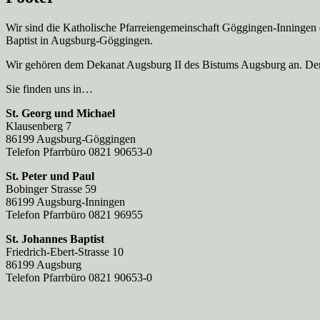
Wir sind die Katholische Pfarreien­gemeinschaft Göggingen-Inningen
Baptist in Augsburg-Göggingen.
Wir gehören dem Dekanat Augsburg II des Bistums Augsburg an. Der 
Sie finden uns in…
St. Georg und Michael
Klausenberg 7
86199 Augsburg-Göggingen
Telefon Pfarrbüro 0821 90653-0
St. Peter und Paul
Bobinger Strasse 59
86199 Augsburg-Inningen
Telefon Pfarrbüro 0821 96955
St. Johannes Baptist
Friedrich-Ebert-Strasse 10
86199 Augsburg
Telefon Pfarrbüro 0821 90653-0