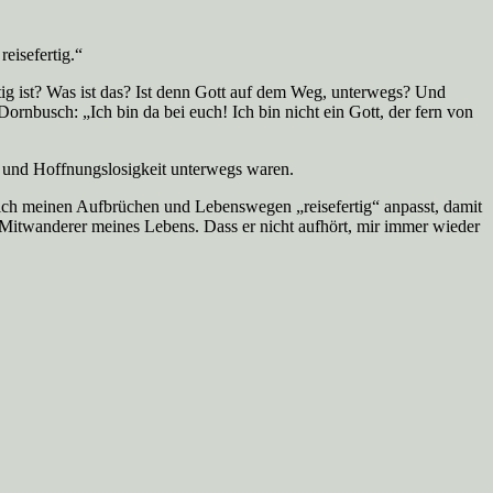
reisefertig.“
ertig ist? Was ist das? Ist denn Gott auf dem Weg, unterwegs? Und
ornbusch: „Ich bin da bei euch! Ich bin nicht ein Gott, der fern von
r und Hoffnungslosigkeit unterwegs waren.
r sich meinen Aufbrüchen und Lebenswegen „reisefertig“ anpasst, damit
e Mitwanderer meines Lebens. Dass er nicht aufhört, mir immer wieder