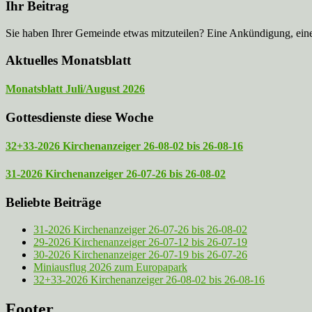
Ihr Beitrag
Sie haben Ihrer Gemeinde etwas mitzuteilen? Eine Ankündigung, ei
Aktuelles Monatsblatt
Monatsblatt Juli/August 2026
Gottesdienste diese Woche
32+33-2026 Kirchenanzeiger 26-08-02 bis 26-08-16
31-2026 Kirchenanzeiger 26-07-26 bis 26-08-02
Beliebte Beiträge
31-2026 Kirchenanzeiger 26-07-26 bis 26-08-02
29-2026 Kirchenanzeiger 26-07-12 bis 26-07-19
30-2026 Kirchenanzeiger 26-07-19 bis 26-07-26
Miniausflug 2026 zum Europapark
32+33-2026 Kirchenanzeiger 26-08-02 bis 26-08-16
Footer