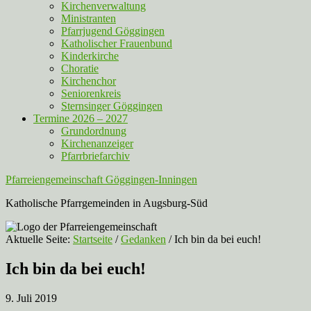
Kirchenverwaltung
Ministranten
Pfarrjugend Göggingen
Katholischer Frauenbund
Kinderkirche
Choratie
Kirchenchor
Seniorenkreis
Sternsinger Göggingen
Termine 2026 – 2027
Grundordnung
Kirchenanzeiger
Pfarrbriefarchiv
Pfarreiengemeinschaft Göggingen-Inningen
Katholische Pfarrgemeinden in Augsburg-Süd
Aktuelle Seite:
Startseite
/
Gedanken
/
Ich bin da bei euch!
Ich bin da bei euch!
9. Juli 2019