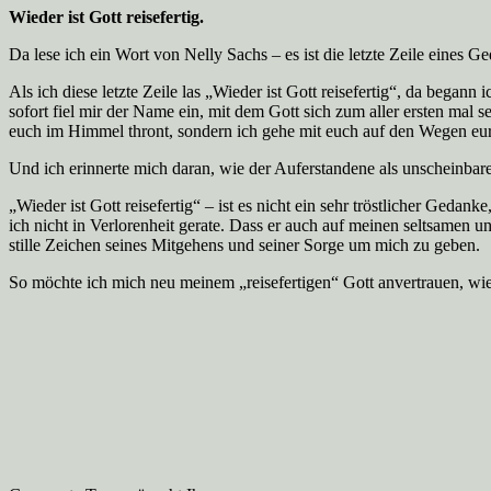
Wieder ist Gott reisefertig.
Da lese ich ein Wort von Nelly Sachs – es ist die letzte Zeile eines Ge
Als ich diese letzte Zeile las „Wieder ist Gott reisefertig“, da began
sofort fiel mir der Name ein, mit dem Gott sich zum aller ersten mal 
euch im Himmel thront, sondern ich gehe mit euch auf den Wegen eu
Und ich erinnerte mich daran, wie der Auferstandene als unscheinba
„Wieder ist Gott reisefertig“ – ist es nicht ein sehr tröstlicher Ged
ich nicht in Verlorenheit gerate. Dass er auch auf meinen seltsamen 
stille Zeichen seines Mitgehens und seiner Sorge um mich zu geben.
So möchte ich mich neu meinem „reisefertigen“ Gott anvertrauen, wie