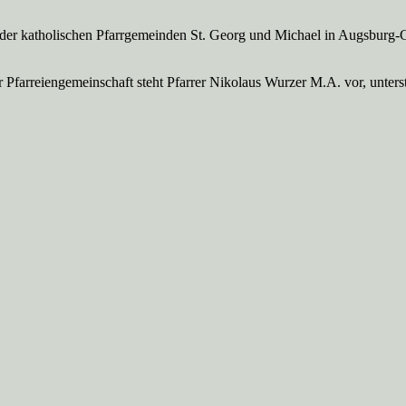
 der katholischen Pfarrgemeinden St. Georg und Michael in Augsburg-
Pfarreien­gemeinschaft steht Pfarrer Nikolaus Wurzer M.A. vor, unte