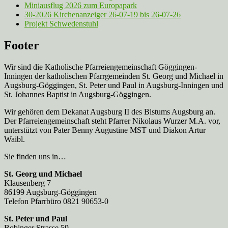
Miniausflug 2026 zum Europapark
30-2026 Kirchenanzeiger 26-07-19 bis 26-07-26
Projekt Schwedenstuhl
Footer
Wir sind die Katholische Pfarreien­gemeinschaft Göggingen-
Inningen der katholischen Pfarrgemeinden St. Georg und Michael in
Augsburg-Göggingen, St. Peter und Paul in Augsburg-Inningen und
St. Johannes Baptist in Augsburg-Göggingen.
Wir gehören dem Dekanat Augsburg II des Bistums Augsburg an.
Der Pfarreien­gemeinschaft steht Pfarrer Nikolaus Wurzer M.A. vor,
unterstützt von Pater Benny Augustine MST und Diakon Artur
Waibl.
Sie finden uns in…
St. Georg und Michael
Klausenberg 7
86199 Augsburg-Göggingen
Telefon Pfarrbüro 0821 90653-0
St. Peter und Paul
Bobinger Strasse 59