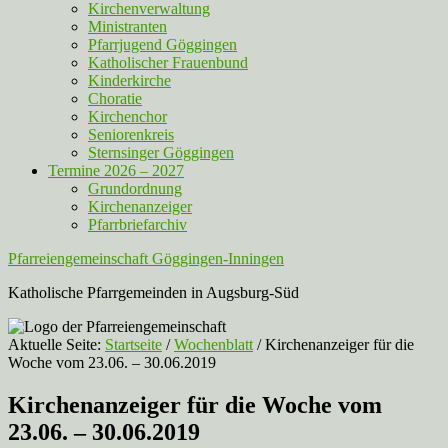
Kirchenverwaltung
Ministranten
Pfarrjugend Göggingen
Katholischer Frauenbund
Kinderkirche
Choratie
Kirchenchor
Seniorenkreis
Sternsinger Göggingen
Termine 2026 – 2027
Grundordnung
Kirchenanzeiger
Pfarrbriefarchiv
Pfarreiengemeinschaft Göggingen-Inningen
Katholische Pfarrgemeinden in Augsburg-Süd
Aktuelle Seite:
Startseite
/
Wochenblatt
/
Kirchenanzeiger für die
Woche vom 23.06. – 30.06.2019
Kirchenanzeiger für die Woche vom
23.06. – 30.06.2019