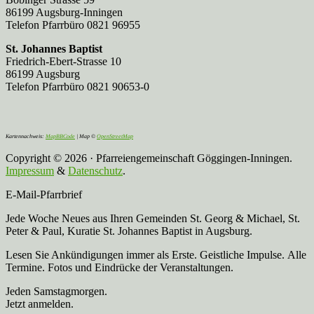
86199 Augsburg-Inningen
Telefon Pfarrbüro 0821 96955
St. Johannes Baptist
Friedrich-Ebert-Strasse 10
86199 Augsburg
Telefon Pfarrbüro 0821 90653-0
Kartennachweis:
MapBBCode
| Map ©
OpenStreetMap
Copyright © 2026 · Pfarreiengemeinschaft Göggingen-Inningen.
Impressum
&
Datenschutz
.
E-Mail-Pfarrbrief
Jede Woche Neues aus Ihren Gemeinden St. Georg & Michael, St.
Peter & Paul, Kuratie St. Johannes Baptist in Augsburg.
Lesen Sie Ankündigungen immer als Erste. Geistliche Impulse. Alle
Termine. Fotos und Eindrücke der Veranstaltungen.
Jeden Samstagmorgen.
Jetzt anmelden.