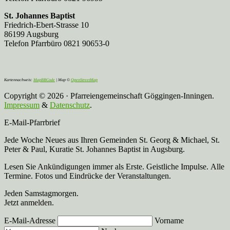
St. Johannes Baptist
Friedrich-Ebert-Strasse 10
86199 Augsburg
Telefon Pfarrbüro 0821 90653-0
Kartennachweis:
MapBBCode
| Map ©
OpenStreetMap
Copyright © 2026 · Pfarreiengemeinschaft Göggingen-Inningen.
Impressum
&
Datenschutz
.
E-Mail-Pfarrbrief
Jede Woche Neues aus Ihren Gemeinden St. Georg & Michael, St.
Peter & Paul, Kuratie St. Johannes Baptist in Augsburg.
Lesen Sie Ankündigungen immer als Erste. Geistliche Impulse. Alle
Termine. Fotos und Eindrücke der Veranstaltungen.
Jeden Samstagmorgen.
Jetzt anmelden.
E-Mail-Adresse
Vorname