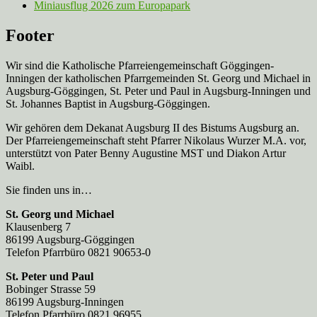
Miniausflug 2026 zum Europapark
Footer
Wir sind die Katholische Pfarreien­gemeinschaft Göggingen-
Inningen der katholischen Pfarrgemeinden St. Georg und Michael in
Augsburg-Göggingen, St. Peter und Paul in Augsburg-Inningen und
St. Johannes Baptist in Augsburg-Göggingen.
Wir gehören dem Dekanat Augsburg II des Bistums Augsburg an.
Der Pfarreien­gemeinschaft steht Pfarrer Nikolaus Wurzer M.A. vor,
unterstützt von Pater Benny Augustine MST und Diakon Artur
Waibl.
Sie finden uns in…
St. Georg und Michael
Klausenberg 7
86199 Augsburg-Göggingen
Telefon Pfarrbüro 0821 90653-0
St. Peter und Paul
Bobinger Strasse 59
86199 Augsburg-Inningen
Telefon Pfarrbüro 0821 96955