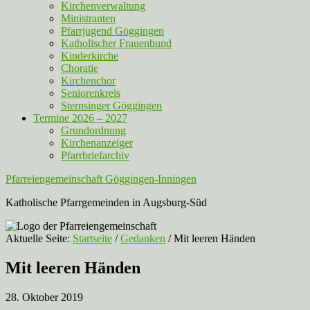
Kirchenverwaltung
Ministranten
Pfarrjugend Göggingen
Katholischer Frauenbund
Kinderkirche
Choratie
Kirchenchor
Seniorenkreis
Sternsinger Göggingen
Termine 2026 – 2027
Grundordnung
Kirchenanzeiger
Pfarrbriefarchiv
Pfarreiengemeinschaft Göggingen-Inningen
Katholische Pfarrgemeinden in Augsburg-Süd
Aktuelle Seite:
Startseite
/
Gedanken
/
Mit leeren Händen
Mit leeren Händen
28. Oktober 2019