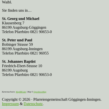
Waibl.
Sie finden uns in…
St. Georg und Michael
Klausenberg 7
86199 Augsburg-Göggingen
Telefon Pfarrbüro 0821 90653-0
St. Peter und Paul
Bobinger Strasse 59
86199 Augsburg-Inningen
Telefon Pfarrbüro 0821 96955
St. Johannes Baptist
Friedrich-Ebert-Strasse 10
86199 Augsburg
Telefon Pfarrbüro 0821 90653-0
Kartennachweis:
MapBBCode
| Map ©
OpenStreetMap
Copyright © 2026 · Pfarreiengemeinschaft Göggingen-Inningen.
Impressum
&
Datenschutz
.