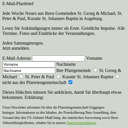
E-Mail-Pfarrbrief
Jede Woche Neues aus Ihren Gemeinden St. Georg & Michael, St.
Peter & Paul, Kuratie St. Johannes Baptist in Augsburg.
Lesen Sie Ankündigungen immer als Erste. Geistliche Impulse. Alle
Termine. Fotos und Eindrücke der Veranstaltungen.
Jeden Samstagmorgen.
Jetzt anmelden.
E-Mail-Adresse
Vorname
Nachname
Ihre Pfarrgemeinde
St. Georg &
Michael
St. Peter & Paul
Kuratie St. Johannes Baptist
nicht aus der Pfarreiengemeinschaft
Dieses Häkchen müssen Sie anklicken, damit Sie überhaupt etwas
bekommen. Erklärung:
Unser Newsletter informiert Sie über die Pfarreiengemeinschaft Göggingen-
Inningen. Informationen zu den Inhalten, der Protokollierung Ihrer Anmeldung, dem
Versand über den US-Anbieter MailChimp, der statistischen Auswertung sowie Ihren
Abbestellmöglichkeiten, erhalten Sie in unserer
Datenschutzerklärung
.