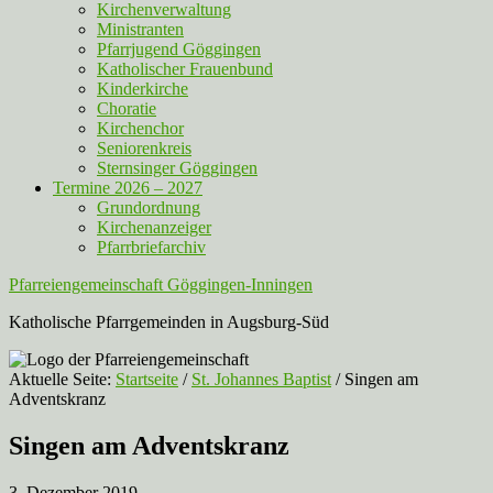
Kirchenverwaltung
Ministranten
Pfarrjugend Göggingen
Katholischer Frauenbund
Kinderkirche
Choratie
Kirchenchor
Seniorenkreis
Sternsinger Göggingen
Termine 2026 – 2027
Grundordnung
Kirchenanzeiger
Pfarrbriefarchiv
Pfarreiengemeinschaft Göggingen-Inningen
Katholische Pfarrgemeinden in Augsburg-Süd
Aktuelle Seite:
Startseite
/
St. Johannes Baptist
/
Singen am
Adventskranz
Singen am Adventskranz
3. Dezember 2019