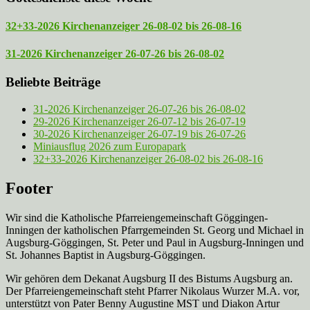
32+33-2026 Kirchenanzeiger 26-08-02 bis 26-08-16
31-2026 Kirchenanzeiger 26-07-26 bis 26-08-02
Beliebte Beiträge
31-2026 Kirchenanzeiger 26-07-26 bis 26-08-02
29-2026 Kirchenanzeiger 26-07-12 bis 26-07-19
30-2026 Kirchenanzeiger 26-07-19 bis 26-07-26
Miniausflug 2026 zum Europapark
32+33-2026 Kirchenanzeiger 26-08-02 bis 26-08-16
Footer
Wir sind die Katholische Pfarreien­gemeinschaft Göggingen-
Inningen der katholischen Pfarrgemeinden St. Georg und Michael in
Augsburg-Göggingen, St. Peter und Paul in Augsburg-Inningen und
St. Johannes Baptist in Augsburg-Göggingen.
Wir gehören dem Dekanat Augsburg II des Bistums Augsburg an.
Der Pfarreien­gemeinschaft steht Pfarrer Nikolaus Wurzer M.A. vor,
unterstützt von Pater Benny Augustine MST und Diakon Artur