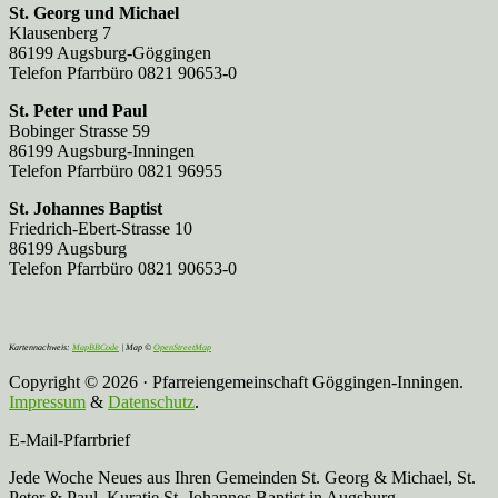
St. Georg und Michael
Klausenberg 7
86199 Augsburg-Göggingen
Telefon Pfarrbüro 0821 90653-0
St. Peter und Paul
Bobinger Strasse 59
86199 Augsburg-Inningen
Telefon Pfarrbüro 0821 96955
St. Johannes Baptist
Friedrich-Ebert-Strasse 10
86199 Augsburg
Telefon Pfarrbüro 0821 90653-0
Kartennachweis:
MapBBCode
| Map ©
OpenStreetMap
Copyright © 2026 · Pfarreiengemeinschaft Göggingen-Inningen.
Impressum
&
Datenschutz
.
E-Mail-Pfarrbrief
Jede Woche Neues aus Ihren Gemeinden St. Georg & Michael, St.
Peter & Paul, Kuratie St. Johannes Baptist in Augsburg.