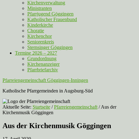
Kirchenverwaltung
Ministranten
Pfarrjugend Göggingen
Katholischer Frauenbund
Kinderkirche
Choratie
Kirchenchor
Seniorenkreis
Sternsinger Göggingen
Termine 2026 – 2027
Grundordnung
Kirchenanzeiger
Pfarrbriefarchiv
Pfarreiengemeinschaft Göggingen-Inningen
Katholische Pfarrgemeinden in Augsburg-Süd
Aktuelle Seite:
Startseite
/
Pfarreiengemeinschaft
/
Aus der
Kirchenmusik Göggingen
Aus der Kirchenmusik Göggingen
17. April 2020