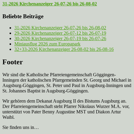
31-2026 Kirchenanzeiger 26-07-26 bis 26-08-02
Beliebte Beiträge
31-2026 Kirchenanzeiger 26-07-26 bis 26-08-02
29-2026 Kirchenanzeiger 26-07-12 bis 26-07-19
30-2026 Kirchenanzeiger 26-07-19 bis 26-07-26
Miniausflug 2026 zum Europapark
32+33-2026 Kirchenanzeiger 26-08-02 bis 26-08-16
Footer
Wir sind die Katholische Pfarreien­gemeinschaft Göggingen-
Inningen der katholischen Pfarrgemeinden St. Georg und Michael in
Augsburg-Göggingen, St. Peter und Paul in Augsburg-Inningen und
St. Johannes Baptist in Augsburg-Göggingen.
Wir gehören dem Dekanat Augsburg II des Bistums Augsburg an.
Der Pfarreien­gemeinschaft steht Pfarrer Nikolaus Wurzer M.A. vor,
unterstützt von Pater Benny Augustine MST und Diakon Artur
Waibl.
Sie finden uns in…