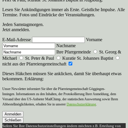
Lesen Sie Ankündigungen immer als Erste. Geistliche Impulse. Alle
Termine. Fotos und Eindrücke der Veranstaltungen.
Jeden Samstagmorgen.
Jetzt anmelden.
E-Mail-Adresse
Vorname
Nachname
Ihre Pfarrgemeinde
St. Georg &
Michael
St. Peter & Paul
Kuratie St. Johannes Baptist
nicht aus der Pfarreiengemeinschaft
Dieses Häkchen müssen Sie anklicken, damit Sie überhaupt etwas
bekommen. Erklärung:
Unser Newsletter informiert Sie über die Pfarreiengemeinschaft Göggingen-
Inningen. Informationen zu den Inhalten, der Protokollierung Ihrer Anmeldung, dem
Versand über den US-Anbieter MailChimp, der statistischen Auswertung sowie Ihren
Abbestellmöglichkeiten, erhalten Sie in unserer
Datenschutzerklärung
.
Anmelden
Schließen
Sofern Sie Ihre Datenschutzeinstellungen ändern möchten z.B. Erteilung von