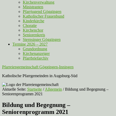
Kirchenverwaltung
Ministranten
Pfarrjugend Göggingen
Katholischer Frauenbund
Kinderkirche
Choratie
Kirchenchor
Seniorenkreis
Sternsinger Göggingen
Termine 2026 – 2027
Grundordnung
Kirchenanzeiger
Pfarrbriefarchiv
Pfarreiengemeinschaft Göggingen-Inningen
Katholische Pfarrgemeinden in Augsburg-Süd
Aktuelle Seite:
Startseite
/
Allgemein
/
Bildung und Begegnung –
Seniorenprogramm 2021
Bildung und Begegnung –
Seniorenprogramm 2021