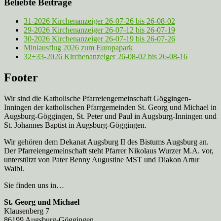
Beliebte Beiträge
31-2026 Kirchenanzeiger 26-07-26 bis 26-08-02
29-2026 Kirchenanzeiger 26-07-12 bis 26-07-19
30-2026 Kirchenanzeiger 26-07-19 bis 26-07-26
Miniausflug 2026 zum Europapark
32+33-2026 Kirchenanzeiger 26-08-02 bis 26-08-16
Footer
Wir sind die Katholische Pfarreien­gemeinschaft Göggingen-
Inningen der katholischen Pfarrgemeinden St. Georg und Michael in
Augsburg-Göggingen, St. Peter und Paul in Augsburg-Inningen und
St. Johannes Baptist in Augsburg-Göggingen.
Wir gehören dem Dekanat Augsburg II des Bistums Augsburg an.
Der Pfarreien­gemeinschaft steht Pfarrer Nikolaus Wurzer M.A. vor,
unterstützt von Pater Benny Augustine MST und Diakon Artur
Waibl.
Sie finden uns in…
St. Georg und Michael
Klausenberg 7
86199 Augsburg-Göggingen