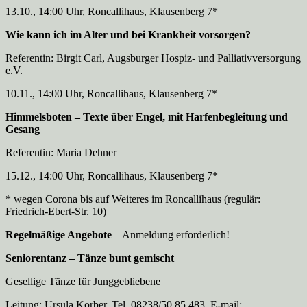
13.10., 14:00 Uhr, Roncallihaus, Klausenberg 7*
Wie kann ich im Alter und bei Krankheit vorsorgen?
Referentin: Birgit Carl, Augsburger Hospiz- und Palliativversorgung
e.V.
10.11., 14:00 Uhr, Roncallihaus, Klausenberg 7*
Himmelsboten – Texte über Engel, mit Harfenbegleitung und
Gesang
Referentin: Maria Dehner
15.12., 14:00 Uhr, Roncallihaus, Klausenberg 7*
* wegen Corona bis auf Weiteres im Roncallihaus (regulär:
Friedrich-Ebert-Str. 10)
Regelmäßige Angebote
– Anmeldung erforderlich!
Seniorentanz – Tänze bunt gemischt
Gesellige Tänze für Junggebliebene
Leitung: Ursula Korber, Tel. 08238/50 85 483, E-mail: