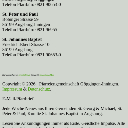
Telefon Pfarrbüro 0821 90653-0
St. Peter und Paul
Bobinger Strasse 59
86199 Augsburg-Inningen
Telefon Pfarrbüro 0821 96955
St. Johannes Baptist
Friedrich-Ebert-Strasse 10
86199 Augsburg
Telefon Pfarrbüro 0821 90653-0
Kartennachweis:
MapBBCode
| Map ©
OpenStreetMap
Copyright © 2026 · Pfarreiengemeinschaft Göggingen-Inningen.
Impressum
&
Datenschutz
.
E-Mail-Pfarrbrief
Jede Woche Neues aus Ihren Gemeinden St. Georg & Michael, St.
Peter & Paul, Kuratie St. Johannes Baptist in Augsburg.
Lesen Sie Ankündigungen immer als Erste. Geistliche Impulse. Alle