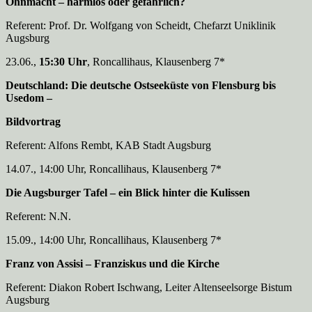
Ohnmacht – harmlos oder gefährlich?
Referent: Prof. Dr. Wolfgang von Scheidt, Chefarzt Uniklinik
Augsburg
23.06.,
15:30 Uhr
, Roncallihaus, Klausenberg 7*
Deutschland: Die deutsche Ostseeküste von Flensburg bis
Usedom –
Bildvortrag
Referent: Alfons Rembt, KAB Stadt Augsburg
14.07., 14:00 Uhr, Roncallihaus, Klausenberg 7*
Die Augsburger Tafel – ein Blick hinter die Kulissen
Referent: N.N.
15.09., 14:00 Uhr, Roncallihaus, Klausenberg 7*
Franz von Assisi – Franziskus und die Kirche
Referent: Diakon Robert Ischwang, Leiter Altenseelsorge Bistum
Augsburg