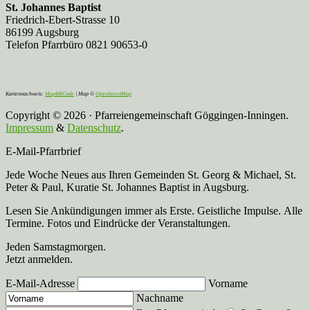
St. Johannes Baptist
Friedrich-Ebert-Strasse 10
86199 Augsburg
Telefon Pfarrbüro 0821 90653-0
Kartennachweis:
MapBBCode
| Map ©
OpenStreetMap
Copyright © 2026 · Pfarreiengemeinschaft Göggingen-Inningen.
Impressum
&
Datenschutz
.
E-Mail-Pfarrbrief
Jede Woche Neues aus Ihren Gemeinden St. Georg & Michael, St.
Peter & Paul, Kuratie St. Johannes Baptist in Augsburg.
Lesen Sie Ankündigungen immer als Erste. Geistliche Impulse. Alle
Termine. Fotos und Eindrücke der Veranstaltungen.
Jeden Samstagmorgen.
Jetzt anmelden.
E-Mail-Adresse
Vorname
Nachname