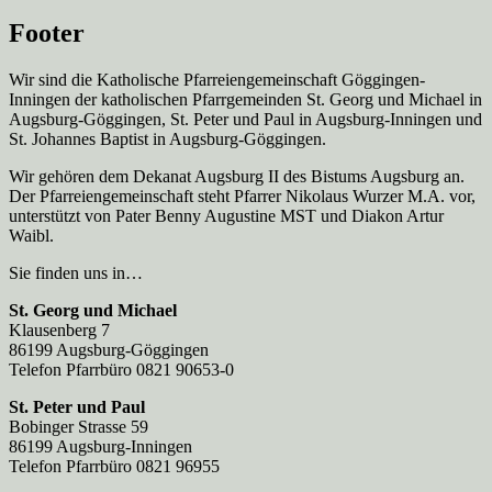
Footer
Wir sind die Katholische Pfarreien­gemeinschaft Göggingen-
Inningen der katholischen Pfarrgemeinden St. Georg und Michael in
Augsburg-Göggingen, St. Peter und Paul in Augsburg-Inningen und
St. Johannes Baptist in Augsburg-Göggingen.
Wir gehören dem Dekanat Augsburg II des Bistums Augsburg an.
Der Pfarreien­gemeinschaft steht Pfarrer Nikolaus Wurzer M.A. vor,
unterstützt von Pater Benny Augustine MST und Diakon Artur
Waibl.
Sie finden uns in…
St. Georg und Michael
Klausenberg 7
86199 Augsburg-Göggingen
Telefon Pfarrbüro 0821 90653-0
St. Peter und Paul
Bobinger Strasse 59
86199 Augsburg-Inningen
Telefon Pfarrbüro 0821 96955