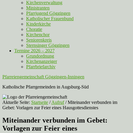
Kirchenverwaltung
Ministranten
Pfarrjugend Göggingen
Katholischer Frauenbund
Kinderkirche
Choratie
Kirchenchor
Seniorenkreis
Sternsinger Göggingen
Termine 2026 – 2027
Grundordnung
Kirchenanzeiger
Pfarrbriefarchiv
Pfarreiengemeinschaft Göggingen-Inningen
Katholische Pfarrgemeinden in Augsburg-Süd
Aktuelle Seite:
Startseite
/
Aufruf
/
Miteinander verbunden im
Gebet: Vorlagen zur Feier eines Hausgottesdienstes
Miteinander verbunden im Gebet:
Vorlagen zur Feier eines