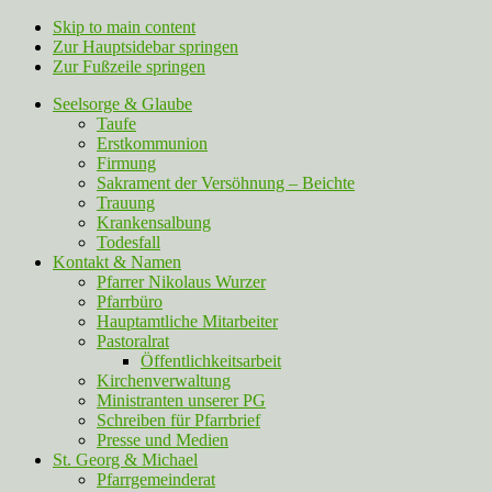
Skip to main content
Zur Hauptsidebar springen
Zur Fußzeile springen
Seelsorge & Glaube
Taufe
Erstkommunion
Firmung
Sakrament der Versöhnung – Beichte
Trauung
Krankensalbung
Todesfall
Kontakt & Namen
Pfarrer Nikolaus Wurzer
Pfarrbüro
Hauptamtliche Mitarbeiter
Pastoralrat
Öffentlichkeitsarbeit
Kirchenverwaltung
Ministranten unserer PG
Schreiben für Pfarrbrief
Presse und Medien
St. Georg & Michael
Pfarrgemeinderat