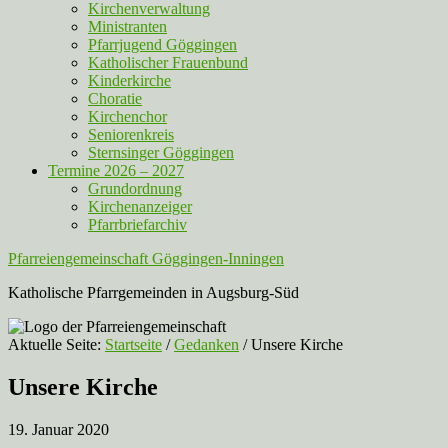
Kirchenverwaltung
Ministranten
Pfarrjugend Göggingen
Katholischer Frauenbund
Kinderkirche
Choratie
Kirchenchor
Seniorenkreis
Sternsinger Göggingen
Termine 2026 – 2027
Grundordnung
Kirchenanzeiger
Pfarrbriefarchiv
Pfarreiengemeinschaft Göggingen-Inningen
Katholische Pfarrgemeinden in Augsburg-Süd
Aktuelle Seite:
Startseite
/
Gedanken
/
Unsere Kirche
Unsere Kirche
19. Januar 2020