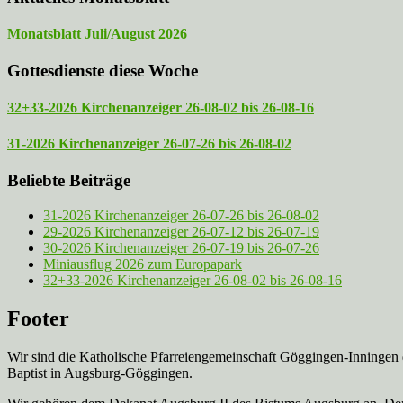
Monatsblatt Juli/August 2026
Gottesdienste diese Woche
32+33-2026 Kirchenanzeiger 26-08-02 bis 26-08-16
31-2026 Kirchenanzeiger 26-07-26 bis 26-08-02
Beliebte Beiträge
31-2026 Kirchenanzeiger 26-07-26 bis 26-08-02
29-2026 Kirchenanzeiger 26-07-12 bis 26-07-19
30-2026 Kirchenanzeiger 26-07-19 bis 26-07-26
Miniausflug 2026 zum Europapark
32+33-2026 Kirchenanzeiger 26-08-02 bis 26-08-16
Footer
Wir sind die Katholische Pfarreien­gemeinschaft Göggingen-Inningen
Baptist in Augsburg-Göggingen.