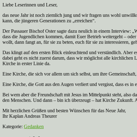
Liebe Leserinnen und Leser,
das neue Jahr ist noch ziemlich jung und wir fragen uns wohl unwillk
kann, die jüngeren Generationen zu „erreichen“.
Der Passauer Bischof Oster sagte dazu neulich in einem Interview: „We
dass die Jugendlichen kommen, damit Euer Betrieb weitergeht – oder wo
wollt, dann fangt an, für sie zu beten, euch für sie zu interessieren, g
Das klingt auf den ersten Blick einleuchtend und verständlich. Aber 
dabei geht es nicht zuerst darum, dass wir möglichst alle kirchliche
Kirche in erster Linie da.
Eine Kirche, die sich vor allem um sich selbst, um ihre Gemeinschaf
Eine Kirche, die Gott aus den Augen verliert und vergisst, dass es in 
Bei wem aber die Freundschaft mit Jesus im Mittelpunkt steht, also da
den Menschen. Und dann – bin ich überzeugt – hat Kirche Zukunft. 
Mit herzlichen Grüßen und besten Wünschen für das Neue Jahr,
Ihr Kaplan Andreas Theurer
Kategorie:
Gedanken