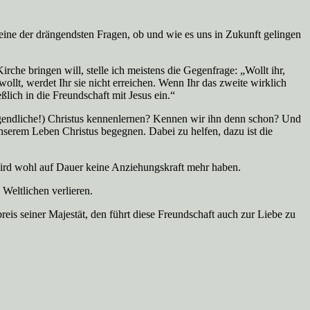
r eine der drängendsten Fragen, ob und wie es uns in Zukunft gelingen
rche bringen will, stelle ich meistens die Gegenfrage: „Wollt ihr,
ollt, werdet Ihr sie nicht erreichen. Wenn Ihr das zweite wirklich
eßlich in die Freundschaft mit Jesus ein.“
 Jugendliche!) Christus kennenlernen? Kennen wir ihn denn schon? Und
unserem Leben Christus begegnen. Dabei zu helfen, dazu ist die
 wird wohl auf Dauer keine Anziehungskraft mehr haben.
 Weltlichen verlieren.
reis seiner Majestät, den führt diese Freundschaft auch zur Liebe zu