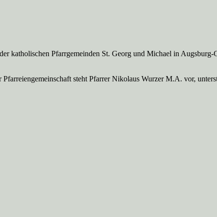
 der katholischen Pfarrgemeinden St. Georg und Michael in Augsburg-
Pfarreien­gemeinschaft steht Pfarrer Nikolaus Wurzer M.A. vor, unte