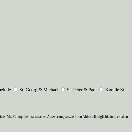
meinde
St. Georg & Michael
St. Peter & Paul
Kuratie St.
ter MailChimp, der statistischen Auswertung sowie Ihren Abbestellmöglichkeiten, erhalten