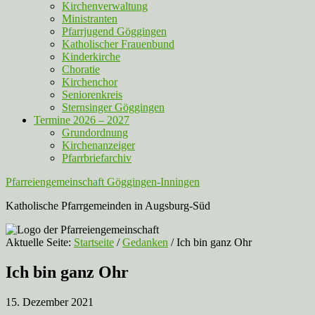
Kirchenverwaltung
Ministranten
Pfarrjugend Göggingen
Katholischer Frauenbund
Kinderkirche
Choratie
Kirchenchor
Seniorenkreis
Sternsinger Göggingen
Termine 2026 – 2027
Grundordnung
Kirchenanzeiger
Pfarrbriefarchiv
Pfarreiengemeinschaft Göggingen-Inningen
Katholische Pfarrgemeinden in Augsburg-Süd
Aktuelle Seite:
Startseite
/
Gedanken
/
Ich bin ganz Ohr
Ich bin ganz Ohr
15. Dezember 2021