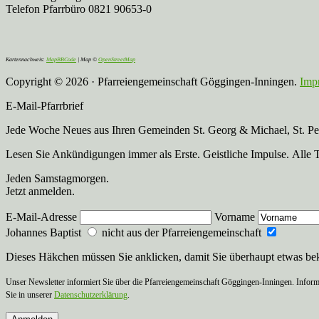
Telefon Pfarrbüro 0821 90653-0
Kartennachweis:
MapBBCode
| Map ©
OpenStreetMap
Copyright © 2026 · Pfarreiengemeinschaft Göggingen-Inningen.
Imp
E-Mail-Pfarrbrief
Jede Woche Neues aus Ihren Gemeinden St. Georg & Michael, St. Pete
Lesen Sie Ankündigungen immer als Erste. Geistliche Impulse. Alle 
Jeden Samstagmorgen.
Jetzt anmelden.
E-Mail-Adresse
Vorname
Johannes Baptist
nicht aus der Pfarreiengemeinschaft
Dieses Häkchen müssen Sie anklicken, damit Sie überhaupt etwas b
Unser Newsletter informiert Sie über die Pfarreiengemeinschaft Göggingen-Inningen. Inform
Sie in unserer
Datenschutzerklärung
.