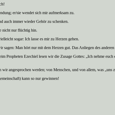
ich!
endung; er/sie wendet sich mir aufmerksam zu.
und auch immer wieder Gehör zu schenken.
 nicht nur flüchtig hin.
elleicht sogar: Ich lasse es mir zu Herzen gehen.
 sagen: Man hört nur mit dem Herzen gut. Das Anliegen des anderen be
im Propheten Ezechiel lesen wir die Zusage Gottes: „Ich nehme euch e
nn wir angesprochen werden; von Menschen, und von allem, was „uns
ngemeinschaft) kann so nur gewinnen!