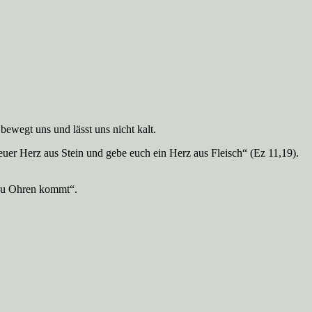
wegt uns und lässt uns nicht kalt.
uer Herz aus Stein und gebe euch ein Herz aus Fleisch“ (Ez 11,19).
 zu Ohren kommt“.