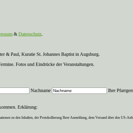
ressum
&
Datenschutz
.
r & Paul, Kuratie St. Johannes Baptist in Augsburg.
Termine. Fotos und Eindrücke der Veranstaltungen.
Nachname
Ihre Pfarrge
ekommen. Erklärung:
ationen zu den Inhalten, der Protokollierung Ihrer Anmeldung, dem Versand über den US-Anbie