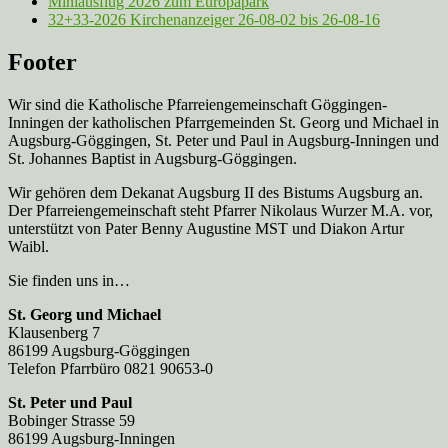
Miniausflug 2026 zum Europapark
32+33-2026 Kirchenanzeiger 26-08-02 bis 26-08-16
Footer
Wir sind die Katholische Pfarreien­gemeinschaft Göggingen-
Inningen der katholischen Pfarrgemeinden St. Georg und Michael in
Augsburg-Göggingen, St. Peter und Paul in Augsburg-Inningen und
St. Johannes Baptist in Augsburg-Göggingen.
Wir gehören dem Dekanat Augsburg II des Bistums Augsburg an.
Der Pfarreien­gemeinschaft steht Pfarrer Nikolaus Wurzer M.A. vor,
unterstützt von Pater Benny Augustine MST und Diakon Artur
Waibl.
Sie finden uns in…
St. Georg und Michael
Klausenberg 7
86199 Augsburg-Göggingen
Telefon Pfarrbüro 0821 90653-0
St. Peter und Paul
Bobinger Strasse 59
86199 Augsburg-Inningen