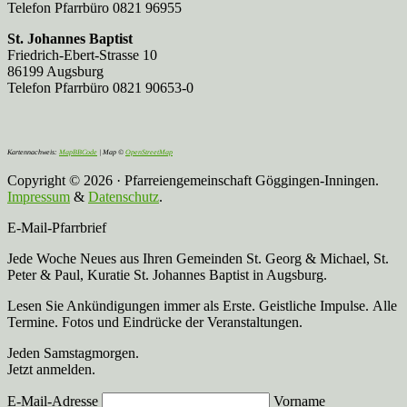
Telefon Pfarrbüro 0821 96955
St. Johannes Baptist
Friedrich-Ebert-Strasse 10
86199 Augsburg
Telefon Pfarrbüro 0821 90653-0
Kartennachweis:
MapBBCode
| Map ©
OpenStreetMap
Copyright © 2026 · Pfarreiengemeinschaft Göggingen-Inningen.
Impressum
&
Datenschutz
.
E-Mail-Pfarrbrief
Jede Woche Neues aus Ihren Gemeinden St. Georg & Michael, St.
Peter & Paul, Kuratie St. Johannes Baptist in Augsburg.
Lesen Sie Ankündigungen immer als Erste. Geistliche Impulse. Alle
Termine. Fotos und Eindrücke der Veranstaltungen.
Jeden Samstagmorgen.
Jetzt anmelden.
E-Mail-Adresse
Vorname