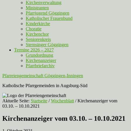
Kirchenverwaltung
Ministranten
Pfarrjugend Göggingen
Katholischer Frauenbund
Kinderkirche
Choratie
Kirchenchor
Seniorenkreis
Sternsinger Göggingen
Termine 2026 – 2027
Grundordnung
Kirchenanzeiger
Pfarrbriefarchiv
Pfarreiengemeinschaft Göggingen-Inningen
Katholische Pfarrgemeinden in Augsburg-Süd
Aktuelle Seite:
Startseite
/
Wochenblatt
/
Kirchenanzeiger vom
03.10. – 10.10.2021
Kirchenanzeiger vom 03.10. – 10.10.2021
1. Oktober 2021