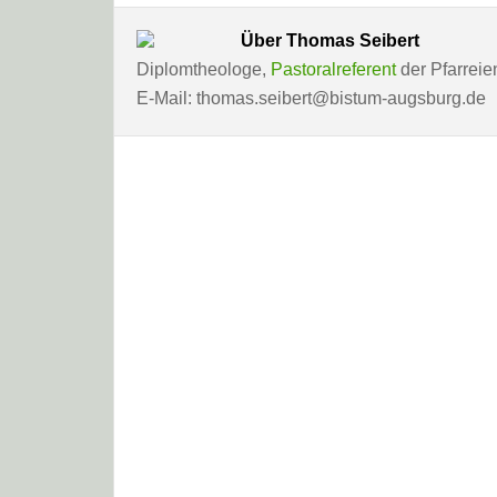
Über
Thomas Seibert
Diplomtheologe,
Pastoralreferent
der Pfarreie
E-Mail: thomas.seibert@bistum-augsburg.de