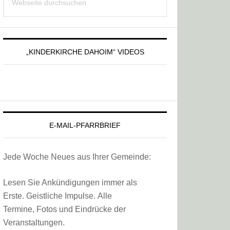
Sidebar
durchsuchen
„KINDERKIRCHE DAHOIM“ VIDEOS
E-MAIL-PFARRBRIEF
Jede Woche Neues aus Ihrer Gemeinde:
Lesen Sie Ankündigungen immer als
Erste. Geistliche Impulse. Alle
Termine, Fotos und Eindrücke der
Veranstaltungen.