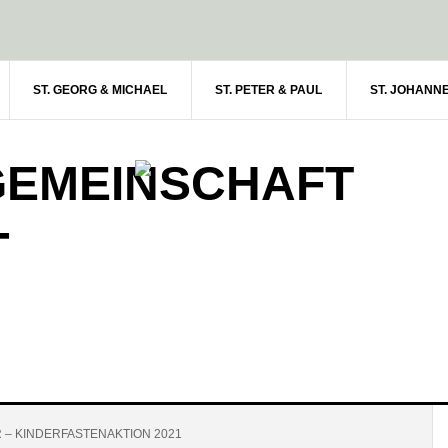
ST. GEORG & MICHAEL
ST. PETER & PAUL
ST. JOHANN
GEMEINSCHAFT
-
 – KINDERFASTENAKTION 2021