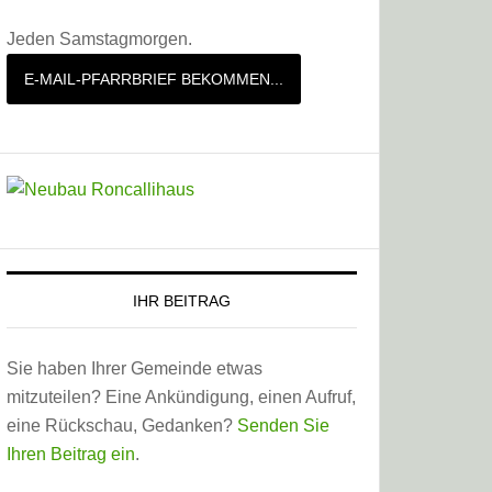
Jeden Samstagmorgen.
E-MAIL-PFARRBRIEF BEKOMMEN...
IHR BEITRAG
Sie haben Ihrer Gemeinde etwas
mitzuteilen? Eine Ankündigung, einen Aufruf,
eine Rückschau, Gedanken?
Senden Sie
Ihren Beitrag ein
.