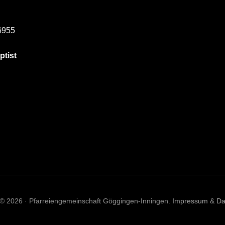
6955
ptist
 © 2026 · Pfarreiengemeinschaft Göggingen-Inningen.
Impressum
&
Da