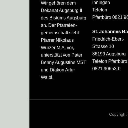
Inningen
Wir gehören dem
Telefon
Dekanat Augsburg II
Pfarrbüro 0821 9
des Bistums Augsburg
an. Der Pfarreien­
St. Johannes Ba
gemeinschaft steht
Friedrich-Ebert-
Pfarrer Nikolaus
Strasse 10
Wurzer M.A. vor,
86199 Augsburg
unterstützt von Pater
Telefon Pfarrbüro
Benny Augustine MST
0821 90653-0
und Diakon Artur
Waibl.
Copyright