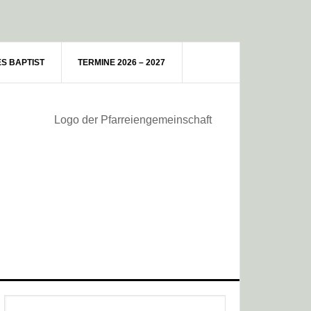
ES BAPTIST
TERMINE 2026 – 2027
Haupt-
Webseite