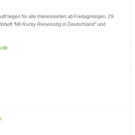
t liegen für alle Interessierten ab Freitagmorgen, 29.
foheft
“Mit Rucky Reiselustig in Deutschland”
und
n.de
T