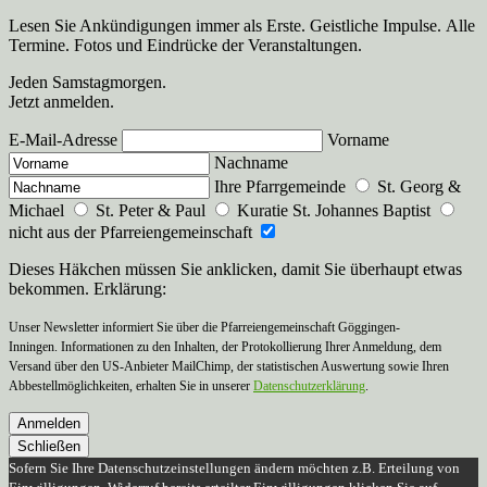
Lesen Sie Ankündigungen immer als Erste. Geistliche Impulse. Alle
Termine. Fotos und Eindrücke der Veranstaltungen.
Jeden Samstagmorgen.
Jetzt anmelden.
E-Mail-Adresse
Vorname
Nachname
Ihre Pfarrgemeinde
St. Georg &
Michael
St. Peter & Paul
Kuratie St. Johannes Baptist
nicht aus der Pfarreiengemeinschaft
Dieses Häkchen müssen Sie anklicken, damit Sie überhaupt etwas
bekommen. Erklärung:
Unser Newsletter informiert Sie über die Pfarreiengemeinschaft Göggingen-
Inningen. Informationen zu den Inhalten, der Protokollierung Ihrer Anmeldung, dem
Versand über den US-Anbieter MailChimp, der statistischen Auswertung sowie Ihren
Abbestellmöglichkeiten, erhalten Sie in unserer
Datenschutzerklärung
.
Anmelden
Schließen
Sofern Sie Ihre Datenschutzeinstellungen ändern möchten z.B. Erteilung von