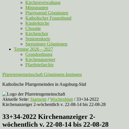
Kirchenverwaltung
Ministranten
Pfarrjugend Göggingen
Katholischer Frauenbund
Kinderkirche
Choratie
Kirchenchor
Seniorenkreis
Sternsinger Göggingen
Termine 2026 – 2027
Grundordnung
Kirchenanzeiger
Pfarrbriefarchiv
Pfarreiengemeinschaft Göggingen-Inningen
Katholische Pfarrgemeinden in Augsburg-Süd
Aktuelle Seite:
Startseite
/
Wochenblatt
/
33+34-2022
Kirchenanzeiger 2-wöchentlich v. 22-08-14 bis 22-08-28
33+34-2022 Kirchenanzeiger 2-
wöchentlich v. 22-08-14 bis 22-08-28