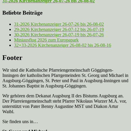
31-2026 Kirchenanzeiger 26-07-26 bis 26-08-02
Beliebte Beiträge
31-2026 Kirchenanzeiger 26-07-26 bis 26-08-02
29-2026 Kirchenanzeiger 26-07-12 bis 26-07-19
30-2026 Kirchenanzeiger 26-07-19 bis 26-07-26
Miniausflug 2026 zum Europapark
32+33-2026 Kirchenanzeiger 26-08-02 bis 26-08-16
Footer
Wir sind die Katholische Pfarreien­gemeinschaft Göggingen-
Inningen der katholischen Pfarrgemeinden St. Georg und Michael in
Augsburg-Göggingen, St. Peter und Paul in Augsburg-Inningen und
St. Johannes Baptist in Augsburg-Göggingen.
Wir gehören dem Dekanat Augsburg II des Bistums Augsburg an.
Der Pfarreien­gemeinschaft steht Pfarrer Nikolaus Wurzer M.A. vor,
unterstützt von Pater Benny Augustine MST und Diakon Artur
Waibl.
Sie finden uns in…