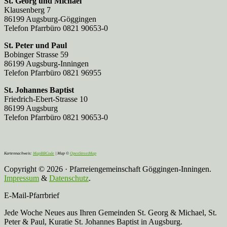
St. Georg und Michael
Klausenberg 7
86199 Augsburg-Göggingen
Telefon Pfarrbüro 0821 90653-0
St. Peter und Paul
Bobinger Strasse 59
86199 Augsburg-Inningen
Telefon Pfarrbüro 0821 96955
St. Johannes Baptist
Friedrich-Ebert-Strasse 10
86199 Augsburg
Telefon Pfarrbüro 0821 90653-0
Kartennachweis:
MapBBCode
| Map ©
OpenStreetMap
Copyright © 2026 · Pfarreiengemeinschaft Göggingen-Inningen.
Impressum
&
Datenschutz
.
E-Mail-Pfarrbrief
Jede Woche Neues aus Ihren Gemeinden St. Georg & Michael, St.
Peter & Paul, Kuratie St. Johannes Baptist in Augsburg.