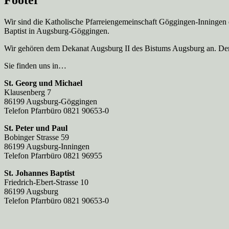
Footer
Wir sind die Katholische Pfarreien­gemeinschaft Göggingen-Inningen
Baptist in Augsburg-Göggingen.
Wir gehören dem Dekanat Augsburg II des Bistums Augsburg an. Der 
Sie finden uns in…
St. Georg und Michael
Klausenberg 7
86199 Augsburg-Göggingen
Telefon Pfarrbüro 0821 90653-0
St. Peter und Paul
Bobinger Strasse 59
86199 Augsburg-Inningen
Telefon Pfarrbüro 0821 96955
St. Johannes Baptist
Friedrich-Ebert-Strasse 10
86199 Augsburg
Telefon Pfarrbüro 0821 90653-0