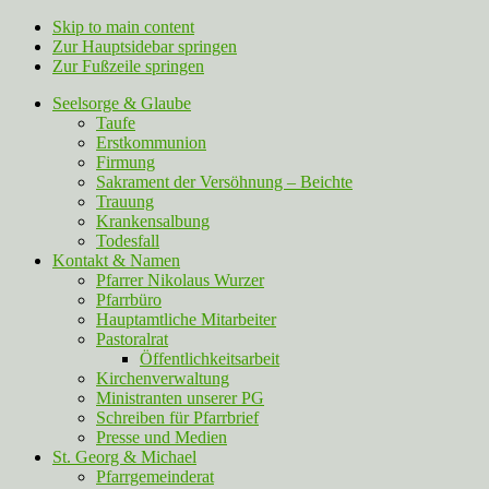
Skip to main content
Zur Hauptsidebar springen
Zur Fußzeile springen
Seelsorge & Glaube
Taufe
Erstkommunion
Firmung
Sakrament der Versöhnung – Beichte
Trauung
Krankensalbung
Todesfall
Kontakt & Namen
Pfarrer Nikolaus Wurzer
Pfarrbüro
Hauptamtliche Mitarbeiter
Pastoralrat
Öffentlichkeitsarbeit
Kirchenverwaltung
Ministranten unserer PG
Schreiben für Pfarrbrief
Presse und Medien
St. Georg & Michael
Pfarrgemeinderat