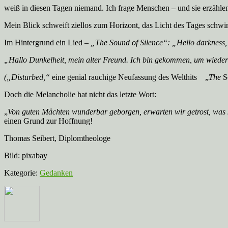
weiß in diesen Tagen niemand. Ich frage Menschen – und sie erzählen 
Mein Blick schweift ziellos zum Horizont, das Licht des Tages schw
Im Hintergrund ein Lied –
„The Sound of Silence“: „Hello darkness, 
„Hallo Dunkelheit, mein alter Freund. Ich bin gekommen, um wieder 
(„Disturbed,“
eine genial rauchige Neufassung des Welthits „
The
S
Doch die Melancholie hat nicht das letzte Wort:
„
Von guten Mächten wunderbar geborgen, erwarten wir getrost, wa
einen Grund zur Hoffnung!
Thomas Seibert, Diplomtheologe
Bild: pixabay
Kategorie:
Gedanken