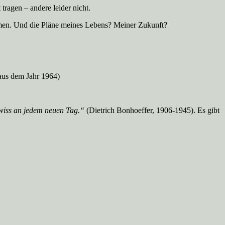
ragen – andere leider nicht.
immen. Und die Pläne meines Lebens? Meiner Zukunft?
us dem Jahr 1964)
wiss an jedem neuen Tag.“
(Dietrich Bonhoeffer, 1906-1945). Es gibt