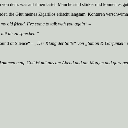
von dem, was auf ihnen lastet. Manche sind stärker und können es gut t
indet, die Glut meines Zigarillos erlischt langsam. Konturen verschw
my old friend. I’ve come to talk with you again“ –
mit dir zu sprechen.“
ound of Silence“ –
„Der Klang der Stille“ von „Simon & Garfunkel“
a
s kommen mag. Gott ist mit uns am Abend und am Morgen und ganz ge