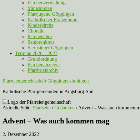
Kirchenverwaltung
Ministranten
Pfarrjugend Göggingen
Katholischer Frauenbund
Kinderkirche
Choratie
Kirchenchor
Seniorenkreis
Sternsinger Göggingen
Termine 2026 – 2027
Grundordnung
Kirchenanzeiger
Pfarrbriefarchiv
Pfarreiengemeinschaft Göggingen-Inningen
Katholische Pfarrgemeinden in Augsburg-Süd
Aktuelle Seite:
Startseite
/
Gedanken
/
Advent – Was auch kommen 
Advent – Was auch kommen mag
2. Dezember 2022