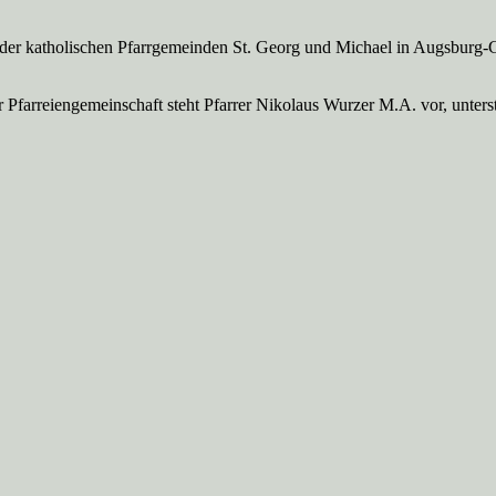
 der katholischen Pfarrgemeinden St. Georg und Michael in Augsburg-
Pfarreien­gemeinschaft steht Pfarrer Nikolaus Wurzer M.A. vor, unte