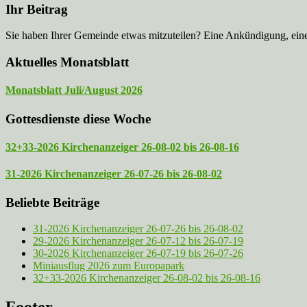
Ihr Beitrag
Sie haben Ihrer Gemeinde etwas mitzuteilen? Eine Ankündigung, ei
Aktuelles Monatsblatt
Monatsblatt Juli/August 2026
Gottesdienste diese Woche
32+33-2026 Kirchenanzeiger 26-08-02 bis 26-08-16
31-2026 Kirchenanzeiger 26-07-26 bis 26-08-02
Beliebte Beiträge
31-2026 Kirchenanzeiger 26-07-26 bis 26-08-02
29-2026 Kirchenanzeiger 26-07-12 bis 26-07-19
30-2026 Kirchenanzeiger 26-07-19 bis 26-07-26
Miniausflug 2026 zum Europapark
32+33-2026 Kirchenanzeiger 26-08-02 bis 26-08-16