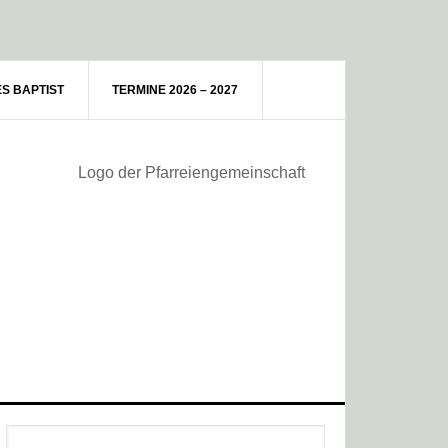
ES BAPTIST
TERMINE 2026 – 2027
Haupt-
Webseite