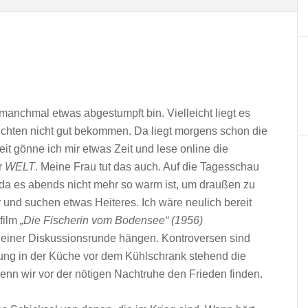
ch manchmal etwas abgestumpft bin. Vielleicht liegt es
ichten nicht gut bekommen. Da liegt morgens schon die
it gönne ich mir etwas Zeit und lese online die
r
WELT
. Meine Frau tut das auch. Auf die Tagesschau
t, da es abends nicht mehr so warm ist, um draußen zu
 und suchen etwas Heiteres. Ich wäre neulich bereit
film
„Die Fischerin vom Bodensee“ (1956)
i einer Diskussionsrunde hängen. Kontroversen sind
dung in der Küche vor dem Kühlschrank stehend die
wenn wir vor der nötigen Nachtruhe den Frieden finden.