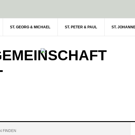
ST. GEORG & MICHAEL
ST. PETER & PAUL
ST. JOHANN
GEMEINSCHAFT
-
N FINDEN