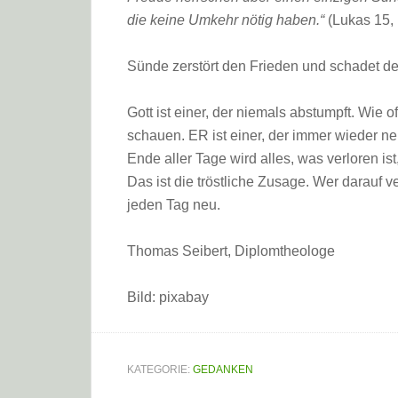
die keine Umkehr nötig haben.“
(Lukas 15, 
Sünde zerstört den Frieden und schadet d
Gott ist einer, der niemals abstumpft. Wie 
schauen. ER ist einer, der immer wieder n
Ende aller Tage wird alles, was verloren i
Das ist die tröstliche Zusage. Wer darauf v
jeden Tag neu.
Thomas Seibert, Diplomtheologe
Bild: pixabay
KATEGORIE:
GEDANKEN