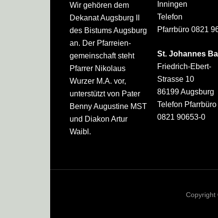
Inningen
Wir gehören dem
Telefon
Dekanat Augsburg II
Pfarrbüro 0821 9
des Bistums Augsburg
an. Der Pfarreien­
St. Johannes Ba
gemeinschaft steht
Friedrich-Ebert-
Pfarrer Nikolaus
Strasse 10
Wurzer M.A. vor,
86199 Augsburg
unterstützt von Pater
Telefon Pfarrbüro
Benny Augustine MST
0821 90653-0
und Diakon Artur
Waibl.
Copyright