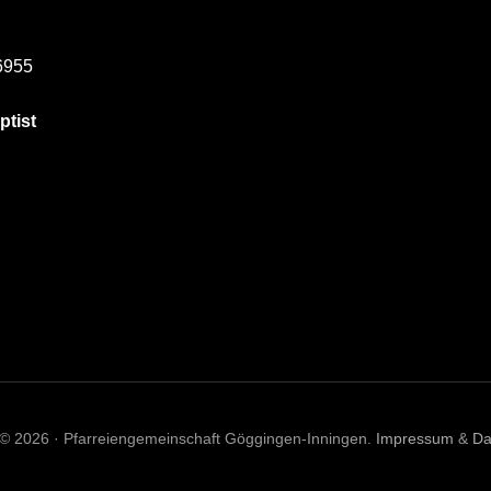
6955
ptist
 © 2026 · Pfarreiengemeinschaft Göggingen-Inningen.
Impressum
&
Da