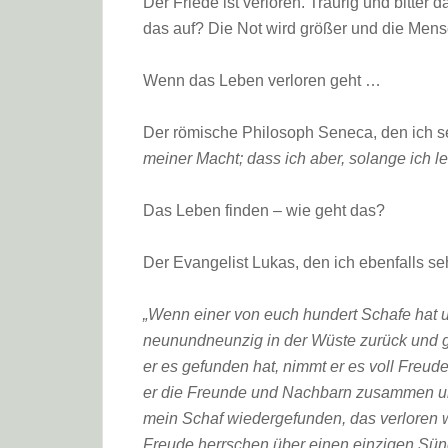
Der Friede ist verloren. Traurig und bitter
das auf? Die Not wird größer und die Mens
Wenn das Leben verloren geht …
Der römische Philosoph Seneca, den ich se
meiner Macht; dass ich aber, solange ich le
Das Leben finden – wie geht das?
Der Evangelist Lukas, den ich ebenfalls se
„Wenn einer von euch hundert Schafe hat und
neunundneunzig in der Wüste zurück und g
er es gefunden hat, nimmt er es voll Freud
er die Freunde und Nachbarn zusammen und
mein Schaf wiedergefunden, das verloren 
Freude herrschen über einen einzigen Sün