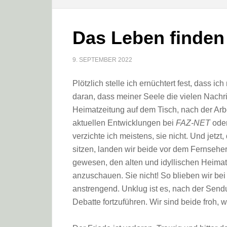
Das Leben finden
9. SEPTEMBER 2022
Plötzlich stelle ich ernüchtert fest, dass i
daran, dass meiner Seele die vielen Nachr
Heimatzeitung auf dem Tisch, nach der Arbe
aktuellen Entwicklungen bei
FAZ-NET
ode
verzichte ich meistens, sie nicht. Und jetz
sitzen, landen wir beide vor dem Fernseher
gewesen, den alten und idyllischen Heimat
anzuschauen. Sie nicht! So blieben wir be
anstrengend. Unklug ist es, nach der Sen
Debatte fortzuführen. Wir sind beide froh, 