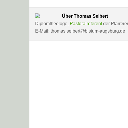
Über
Thomas Seibert
Diplomtheologe,
Pastoralreferent
der Pfarreie
E-Mail: thomas.seibert@bistum-augsburg.de