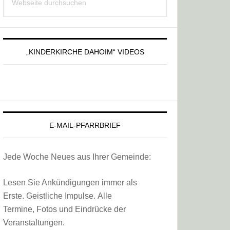
Sidebar
durchsuchen
„KINDERKIRCHE DAHOIM“ VIDEOS
E-MAIL-PFARRBRIEF
Jede Woche Neues aus Ihrer Gemeinde:
Lesen Sie Ankündigungen immer als
Erste. Geistliche Impulse. Alle
Termine, Fotos und Eindrücke der
Veranstaltungen.