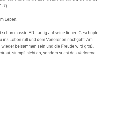
1-7)
em Leben.
oft schon musste ER traurig auf seine lieben Geschöpfe
eu ins Leben ruft und dem Verlorenen nachgeht. Am
st, wieder beisammen sein und die Freude wird groß.
ertraut, stumpft nicht ab, sondern sucht das Verlorene