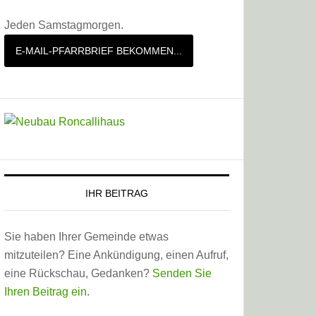
Jeden Samstagmorgen.
E-MAIL-PFARRBRIEF BEKOMMEN...
IHR BEITRAG
Sie haben Ihrer Gemeinde etwas
mitzuteilen? Eine Ankündigung, einen Aufruf,
eine Rückschau, Gedanken?
Senden Sie
Ihren Beitrag ein
.