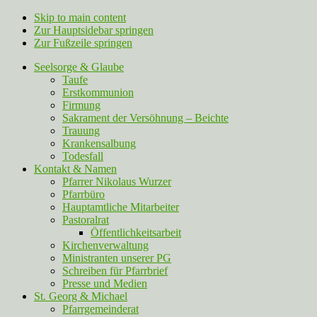
Skip to main content
Zur Hauptsidebar springen
Zur Fußzeile springen
Seelsorge & Glaube
Taufe
Erstkommunion
Firmung
Sakrament der Versöhnung – Beichte
Trauung
Krankensalbung
Todesfall
Kontakt & Namen
Pfarrer Nikolaus Wurzer
Pfarrbüro
Hauptamtliche Mitarbeiter
Pastoralrat
Öffentlichkeitsarbeit
Kirchenverwaltung
Ministranten unserer PG
Schreiben für Pfarrbrief
Presse und Medien
St. Georg & Michael
Pfarrgemeinderat