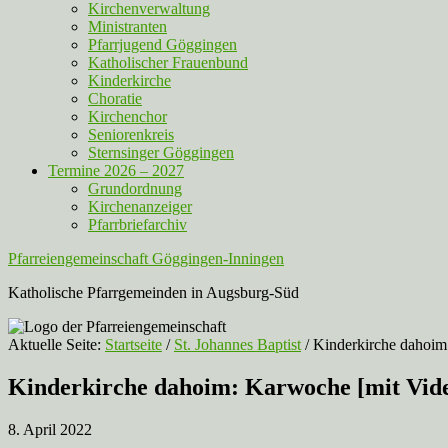
Kirchenverwaltung
Ministranten
Pfarrjugend Göggingen
Katholischer Frauenbund
Kinderkirche
Choratie
Kirchenchor
Seniorenkreis
Sternsinger Göggingen
Termine 2026 – 2027
Grundordnung
Kirchenanzeiger
Pfarrbriefarchiv
Pfarreiengemeinschaft Göggingen-Inningen
Katholische Pfarrgemeinden in Augsburg-Süd
Aktuelle Seite:
Startseite
/
St. Johannes Baptist
/
Kinderkirche dahoim
Kinderkirche dahoim: Karwoche [mit Vid
8. April 2022