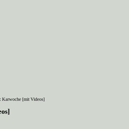
: Karwoche [mit Videos]
eos]