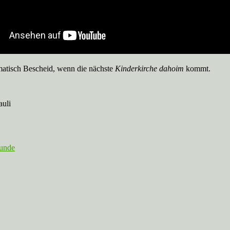
matisch Bescheid, wenn die nächste
Kinderkirche
dahoim
kommt.
auli
tunde