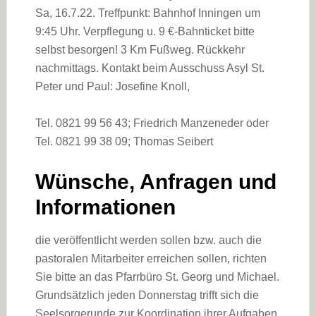
Sa, 16.7.22. Treffpunkt: Bahnhof Inningen um
9:45 Uhr. Verpflegung u. 9 €-Bahnticket bitte
selbst besorgen! 3 Km Fußweg. Rückkehr
nachmittags. Kontakt beim Ausschuss Asyl St.
Peter und Paul: Josefine Knoll,
Tel. 0821 99 56 43; Friedrich Manzeneder oder
Tel. 0821 99 38 09; Thomas Seibert
Wünsche, Anfragen und
Informationen
die veröffentlicht werden sollen bzw. auch die
pastoralen Mitarbeiter erreichen sollen, richten
Sie bitte an das Pfarrbüro St. Georg und Michael.
Grundsätzlich jeden Donnerstag trifft sich die
Seelsorgerunde zur Koordination ihrer Aufgaben,