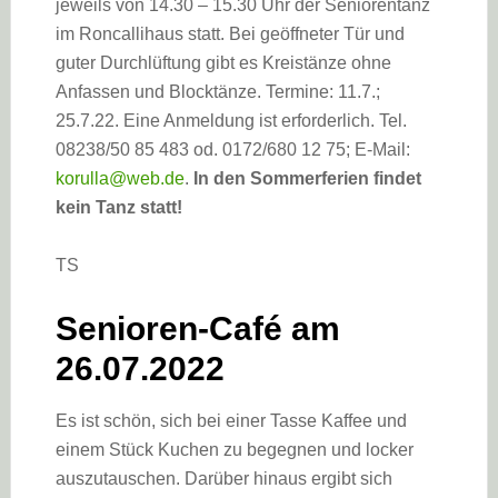
jeweils von 14.30 – 15.30 Uhr der Seniorentanz
im Roncallihaus statt. Bei geöffneter Tür und
guter Durchlüftung gibt es Kreistänze ohne
Anfassen und Blocktänze. Termine: 11.7.;
25.7.22. Eine Anmeldung ist erforderlich. Tel.
08238/50 85 483 od. 0172/680 12 75; E-Mail:
korulla@web.de
.
In den Sommerferien findet
kein Tanz statt!
TS
Senioren-Café am
26.07.2022
Es ist schön, sich bei einer Tasse Kaffee und
einem Stück Kuchen zu begegnen und locker
auszutauschen. Darüber hinaus ergibt sich