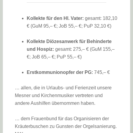
Kollekte für den Hl. Vater:
gesamt: 182,10
€ (GuM 95,– €; JoB 55,– €; PuP 32,10 €)
Kollekte Diözesanwerk für Behinderte
und Hospiz:
gesamt: 275,– € (GuM 155,–
€; JoB 65,– €; PuP 55,– €)
Erstkommunionopfer der PG:
745,– €
… allen, die in Urlaubs- und Ferienzeit unsere
Mesner und Kirchenmusiker vertreten und
andere Aushilfen übernommen haben.
… dem Frauenbund für das Organisieren der
Kräuterbuschen zu Gunsten der Orgelsanierung.