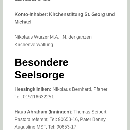
Konto-Inhaber: Kirchenstiftung St. Georg und
Michael
Nikolaus Wurzer M.A. i.N. der ganzen
Kirchenverwaltung
Besondere
Seelsorge
Hessingkliniken:
Nikolaus Bernhard, Pfarrer;
Tel: 015116632251
Haus Abraham (Inningen):
Thomas Seibert,
Pastoralreferent; Tel: 90653-16, Pater Benny
Augustine MST, Tel: 90653-17