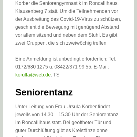
Korber die Seniorengymnastik im Roncallihaus,
Klausenberg 7 statt. Um die Teilnehmenden vor
der Ausbreitung des Covid-19-Virus zu schützen,
geschieht die Bewegung mit genügend Abstand
vor allem sitzend und neben dem Stuhl. Es gibt
zwei Gruppen, die sich zweiwöchig treffen.
Eine Anmeldung ist unbedingt erforderlich: Tel.
0172/680 1275 u. 08422/371 99 55; E-Mail:
korulla@web.de
. TS
Seniorentanz
Unter Leitung von Frau Ursula Korber findet
jeweils von 14.30 – 15.30 Uhr der Seniorentanz
im Roncallihaus statt. Bei geöffneter Tür und
guter Durchlüftung gibt es Kreistänze ohne