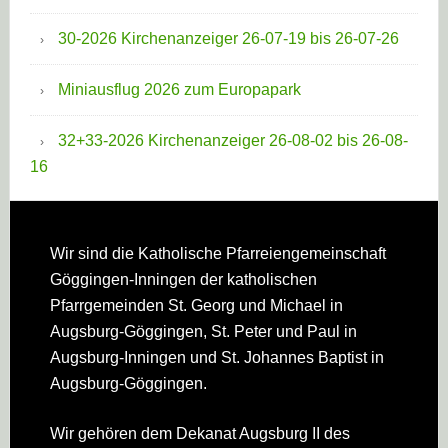
30-2026 Kirchenanzeiger 26-07-19 bis 26-07-26
Miniausflug 2026 zum Europapark
32+33-2026 Kirchenanzeiger 26-08-02 bis 26-08-
16
Footer
Wir sind die Katholische Pfarreien­gemeinschaft
Göggingen-Inningen der katholischen
Pfarrgemeinden St. Georg und Michael in
Augsburg-Göggingen, St. Peter und Paul in
Augsburg-Inningen und St. Johannes Baptist in
Augsburg-Göggingen.
Wir gehören dem Dekanat Augsburg II des