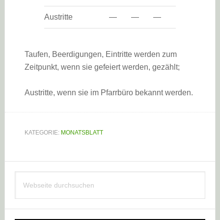
Austritte
—
—
—
Taufen, Beerdigungen, Eintritte werden zum
Zeitpunkt, wenn sie gefeiert werden, gezählt;
Austritte, wenn sie im Pfarrbüro bekannt werden.
KATEGORIE:
MONATSBLATT
Haupt-
Webseite
Sidebar
durchsuchen