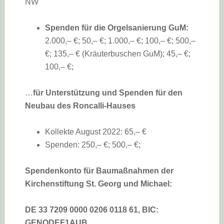
NW
Spenden für die Orgelsanierung GuM:
2.000,– €; 50,– €; 1.000,– €; 100,– €; 500,–
€; 135,– € (Kräuterbuschen GuM); 45,– €;
100,– €;
…
für Unterstützung und Spenden für den
Neubau des Roncalli-Hauses
Kollekte August 2022: 65,– €
Spenden: 250,– €; 500,– €;
Spendenkonto für Baumaßnahmen der
Kirchenstiftung St. Georg und Michael:
DE 33 7209 0000 0206 0118 61,
BIC:
GENODEF1AUB