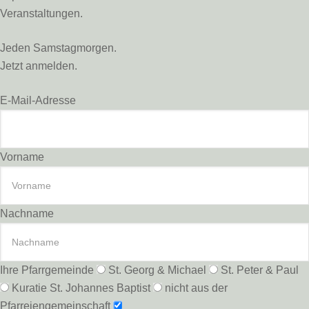
Veranstaltungen.
Jeden Samstagmorgen.
Jetzt anmelden.
E-Mail-Adresse
Vorname
Nachname
Ihre Pfarrgemeinde
St. Georg & Michael
St. Peter & Paul
Kuratie St. Johannes Baptist
nicht aus der
Pfarreiengemeinschaft