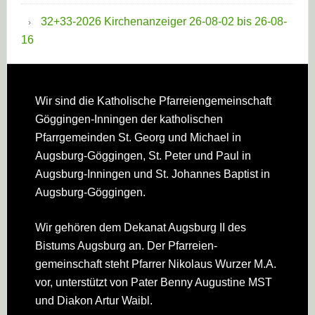
32+33-2026 Kirchenanzeiger 26-08-02 bis 26-08-
16
Footer
Wir sind die Katholische Pfarreien­gemeinschaft
Göggingen-Inningen der katholischen
Pfarrgemeinden St. Georg und Michael in
Augsburg-Göggingen, St. Peter und Paul in
Augsburg-Inningen und St. Johannes Baptist in
Augsburg-Göggingen.
Wir gehören dem Dekanat Augsburg II des
Bistums Augsburg an. Der Pfarreien­
gemeinschaft steht Pfarrer Nikolaus Wurzer M.A.
vor, unterstützt von Pater Benny Augustine MST
und Diakon Artur Waibl.