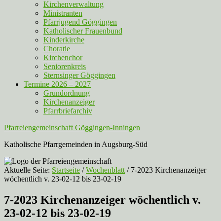
Kirchenverwaltung
Ministranten
Pfarrjugend Göggingen
Katholischer Frauenbund
Kinderkirche
Choratie
Kirchenchor
Seniorenkreis
Sternsinger Göggingen
Termine 2026 – 2027
Grundordnung
Kirchenanzeiger
Pfarrbriefarchiv
Pfarreiengemeinschaft Göggingen-Inningen
Katholische Pfarrgemeinden in Augsburg-Süd
Aktuelle Seite:
Startseite
/
Wochenblatt
/
7-2023 Kirchenanzeiger
wöchentlich v. 23-02-12 bis 23-02-19
7-2023 Kirchenanzeiger wöchentlich v.
23-02-12 bis 23-02-19