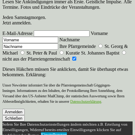
Lesen Sie Ankündigungen immer als Erste. Geistliche Impulse. Alle
Termine. Fotos und Eindrücke der Veranstaltungen.
Jeden Samstagmorgen.
Jetzt anmelden.
E-Mail-Adresse
Vorname
Nachname
Ihre Pfarrgemeinde
St. Georg &
Michael
St. Peter & Paul
Kuratie St. Johannes Baptist
nicht aus der Pfarreiengemeinschaft
Dieses Häkchen müssen Sie anklicken, damit Sie überhaupt etwas
bekommen. Erklärung:
Unser Newsletter informiert Sie über die Pfarreiengemeinschaft Göggingen-
Inningen. Informationen zu den Inhalten, der Protokollierung Ihrer Anmeldung, dem
Versand über den US-Anbieter MailChimp, der statistischen Auswertung sowie Ihren
Abbestellmöglichkeiten, erhalten Sie in unserer
Datenschutzerklärung
.
Anmelden
Schließen
Sofern Sie Ihre Datenschutzeinstellungen ändern möchten z.B. Erteilung von
Einwilligungen, Widerruf bereits erteilter Einwilligungen klicken Sie auf
Einstellungen