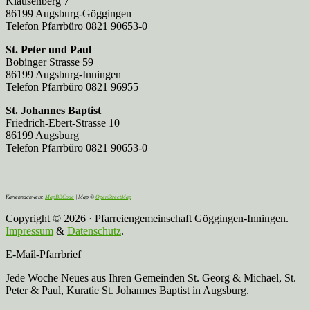
Klausenberg 7
86199 Augsburg-Göggingen
Telefon Pfarrbüro 0821 90653-0
St. Peter und Paul
Bobinger Strasse 59
86199 Augsburg-Inningen
Telefon Pfarrbüro 0821 96955
St. Johannes Baptist
Friedrich-Ebert-Strasse 10
86199 Augsburg
Telefon Pfarrbüro 0821 90653-0
Kartennachweis:
MapBBCode
| Map ©
OpenStreetMap
Copyright © 2026 · Pfarreiengemeinschaft Göggingen-Inningen.
Impressum
&
Datenschutz
.
E-Mail-Pfarrbrief
Jede Woche Neues aus Ihren Gemeinden St. Georg & Michael, St.
Peter & Paul, Kuratie St. Johannes Baptist in Augsburg.