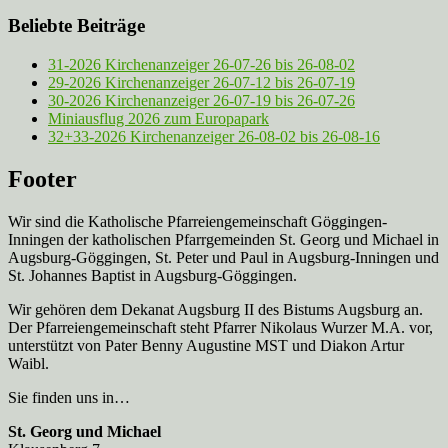
Beliebte Beiträge
31-2026 Kirchenanzeiger 26-07-26 bis 26-08-02
29-2026 Kirchenanzeiger 26-07-12 bis 26-07-19
30-2026 Kirchenanzeiger 26-07-19 bis 26-07-26
Miniausflug 2026 zum Europapark
32+33-2026 Kirchenanzeiger 26-08-02 bis 26-08-16
Footer
Wir sind die Katholische Pfarreien­gemeinschaft Göggingen-
Inningen der katholischen Pfarrgemeinden St. Georg und Michael in
Augsburg-Göggingen, St. Peter und Paul in Augsburg-Inningen und
St. Johannes Baptist in Augsburg-Göggingen.
Wir gehören dem Dekanat Augsburg II des Bistums Augsburg an.
Der Pfarreien­gemeinschaft steht Pfarrer Nikolaus Wurzer M.A. vor,
unterstützt von Pater Benny Augustine MST und Diakon Artur
Waibl.
Sie finden uns in…
St. Georg und Michael