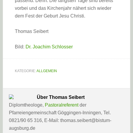
passend. Denn: Die längsten Tage sind bereits
vorbei und das Kirchenjahr nähert sich wieder
dem Fest der Geburt Jesu Christi.
Thomas Seibert
Bild:
Dr. Joachim Schlosser
KATEGORIE:
ALLGEMEIN
Über
Thomas Seibert
Diplomtheologe,
Pastoralreferent
der
Pfarreiengemeinschaft Göggingen-Inningen, Tel.
0821/90 65 316, E-Mail: thomas.seibert@bistum-
augsburg.de