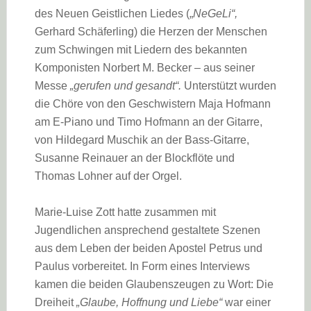
des Neuen Geistlichen Liedes („
NeGeLi“,
Gerhard Schäferling) die Herzen der Menschen
zum Schwingen mit Liedern des bekannten
Komponisten Norbert M. Becker – aus seiner
Messe
„gerufen und gesandt“.
Unterstützt wurden
die Chöre von den Geschwistern Maja Hofmann
am E-Piano und Timo Hofmann an der Gitarre,
von Hildegard Muschik an der Bass-Gitarre,
Susanne Reinauer an der Blockflöte und
Thomas Lohner auf der Orgel.
Marie-Luise Zott hatte zusammen mit
Jugendlichen ansprechend gestaltete Szenen
aus dem Leben der beiden Apostel Petrus und
Paulus vorbereitet. In Form eines Interviews
kamen die beiden Glaubenszeugen zu Wort: Die
Dreiheit
„Glaube, Hoffnung und Liebe“
war einer