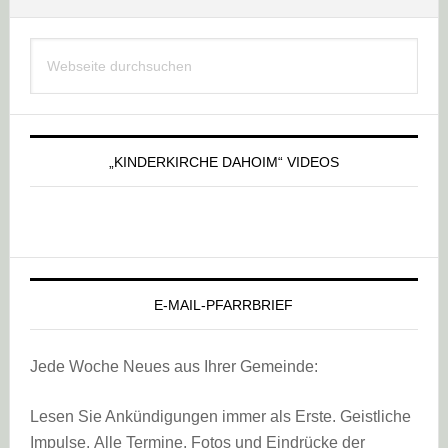
Haupt-
Webseite
Sidebar
durchsuchen
„KINDERKIRCHE DAHOIM“ VIDEOS
E-MAIL-PFARRBRIEF
Jede Woche Neues aus Ihrer Gemeinde:
Lesen Sie Ankündigungen immer als Erste. Geistliche
Impulse. Alle Termine, Fotos und Eindrücke der