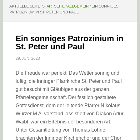
AKTUELLE SEITE:
STARTSEITE
/
ALLGEMEIN
/
EIN SONNIGES
PATROZINIUM IN ST. PETER UND PAUL
Ein sonniges Patrozinium in
St. Peter und Paul
29. JUNI 2023
Die Freude war perfekt: Das Wetter sonnig und
luftig, die Inninger Pfarrkirche St. Peter und Paul
gut besucht mit Gläubigen aus der ganzen
Pfarreiengemeinschaft. Der festlich gestaltete
Gottesdienst, dem der leitende Pfarrer Nikolaus
Wurzer M.A. vorstand, assistiert von Diakon Artur
Waibl, war ein Erlebnis der besonderen Art.
Unter Gesamtleitung von Thomas Lohner
brachten der Inninger Kirchenchor und der Chor