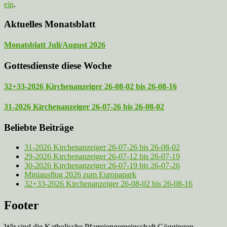
ein
.
Aktuelles Monatsblatt
Monatsblatt Juli/August 2026
Gottesdienste diese Woche
32+33-2026 Kirchenanzeiger 26-08-02 bis 26-08-16
31-2026 Kirchenanzeiger 26-07-26 bis 26-08-02
Beliebte Beiträge
31-2026 Kirchenanzeiger 26-07-26 bis 26-08-02
29-2026 Kirchenanzeiger 26-07-12 bis 26-07-19
30-2026 Kirchenanzeiger 26-07-19 bis 26-07-26
Miniausflug 2026 zum Europapark
32+33-2026 Kirchenanzeiger 26-08-02 bis 26-08-16
Footer
Wir sind die Katholische Pfarreien­gemeinschaft Göggingen-