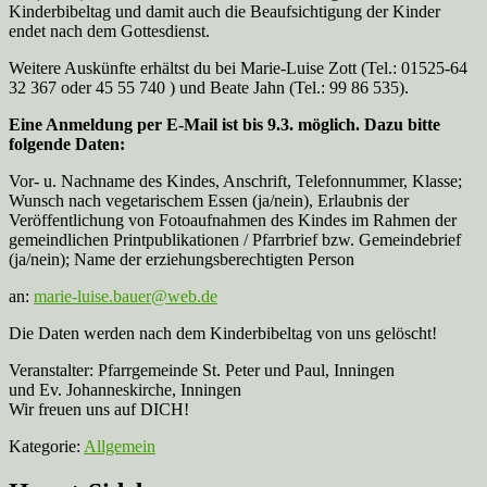
Kinderbibeltag und damit auch die Beaufsichtigung der Kinder
endet nach dem Gottesdienst.
Weitere Auskünfte erhältst du bei Marie-Luise Zott (Tel.: 01525-64
32 367 oder 45 55 740 ) und Beate Jahn (Tel.: 99 86 535).
Eine Anmeldung per E-Mail ist bis 9.3. möglich. Dazu bitte
folgende Daten:
Vor- u. Nachname des Kindes, Anschrift, Telefonnummer, Klasse;
Wunsch nach vegetarischem Essen (ja/nein), Erlaubnis der
Veröffentlichung von Fotoaufnahmen des Kindes im Rahmen der
gemeindlichen Printpublikationen / Pfarrbrief bzw. Gemeindebrief
(ja/nein); Name der erziehungsberechtigten Person
an:
marie-luise.bauer@web.de
Die Daten werden nach dem Kinderbibeltag von uns gelöscht!
Veranstalter: Pfarrgemeinde St. Peter und Paul, Inningen
und Ev. Johanneskirche, Inningen
Wir freuen uns auf DICH!
Kategorie:
Allgemein