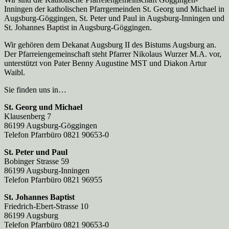
Inningen der katholischen Pfarrgemeinden St. Georg und Michael in
Augsburg-Göggingen, St. Peter und Paul in Augsburg-Inningen und
St. Johannes Baptist in Augsburg-Göggingen.
Wir gehören dem Dekanat Augsburg II des Bistums Augsburg an.
Der Pfarreien­gemeinschaft steht Pfarrer Nikolaus Wurzer M.A. vor,
unterstützt von Pater Benny Augustine MST und Diakon Artur
Waibl.
Sie finden uns in…
St. Georg und Michael
Klausenberg 7
86199 Augsburg-Göggingen
Telefon Pfarrbüro 0821 90653-0
St. Peter und Paul
Bobinger Strasse 59
86199 Augsburg-Inningen
Telefon Pfarrbüro 0821 96955
St. Johannes Baptist
Friedrich-Ebert-Strasse 10
86199 Augsburg
Telefon Pfarrbüro 0821 90653-0