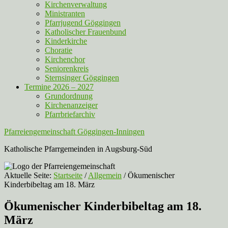
Kirchenverwaltung
Ministranten
Pfarrjugend Göggingen
Katholischer Frauenbund
Kinderkirche
Choratie
Kirchenchor
Seniorenkreis
Sternsinger Göggingen
Termine 2026 – 2027
Grundordnung
Kirchenanzeiger
Pfarrbriefarchiv
Pfarreiengemeinschaft Göggingen-Inningen
Katholische Pfarrgemeinden in Augsburg-Süd
Aktuelle Seite:
Startseite
/
Allgemein
/
Ökumenischer
Kinderbibeltag am 18. März
Ökumenischer Kinderbibeltag am 18.
März