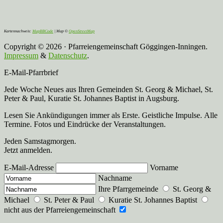
Kartennachweis:
MapBBCode
| Map ©
OpenStreetMap
Copyright © 2026 · Pfarreiengemeinschaft Göggingen-Inningen.
Impressum
&
Datenschutz
.
E-Mail-Pfarrbrief
Jede Woche Neues aus Ihren Gemeinden St. Georg & Michael, St.
Peter & Paul, Kuratie St. Johannes Baptist in Augsburg.
Lesen Sie Ankündigungen immer als Erste. Geistliche Impulse. Alle
Termine. Fotos und Eindrücke der Veranstaltungen.
Jeden Samstagmorgen.
Jetzt anmelden.
E-Mail-Adresse
Vorname
Nachname
Ihre Pfarrgemeinde
St. Georg &
Michael
St. Peter & Paul
Kuratie St. Johannes Baptist
nicht aus der Pfarreiengemeinschaft