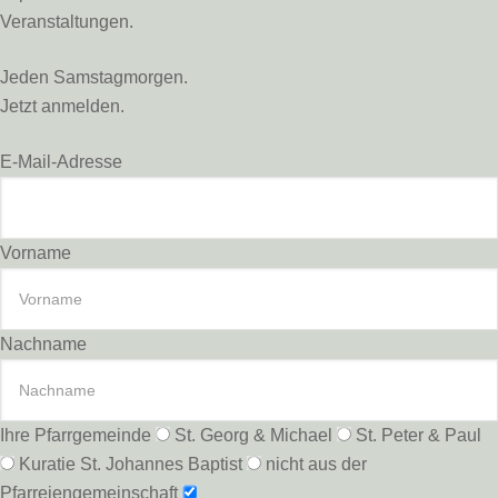
Veranstaltungen.
Jeden Samstagmorgen.
Jetzt anmelden.
E-Mail-Adresse
Vorname
Nachname
Ihre Pfarrgemeinde
St. Georg & Michael
St. Peter & Paul
Kuratie St. Johannes Baptist
nicht aus der
Pfarreiengemeinschaft