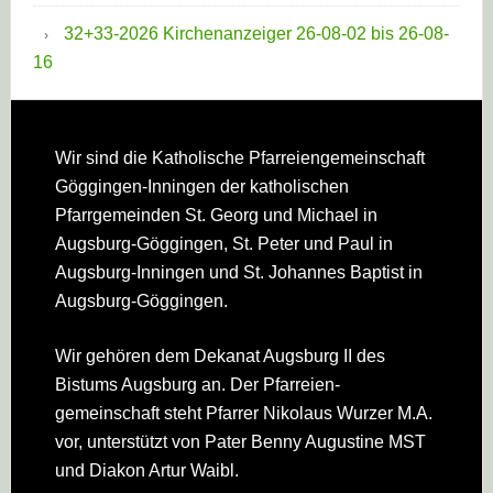
32+33-2026 Kirchenanzeiger 26-08-02 bis 26-08-
16
Footer
Wir sind die Katholische Pfarreien­gemeinschaft
Göggingen-Inningen der katholischen
Pfarrgemeinden St. Georg und Michael in
Augsburg-Göggingen, St. Peter und Paul in
Augsburg-Inningen und St. Johannes Baptist in
Augsburg-Göggingen.
Wir gehören dem Dekanat Augsburg II des
Bistums Augsburg an. Der Pfarreien­
gemeinschaft steht Pfarrer Nikolaus Wurzer M.A.
vor, unterstützt von Pater Benny Augustine MST
und Diakon Artur Waibl.