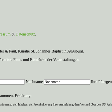
ressum
&
Datenschutz
.
r & Paul, Kuratie St. Johannes Baptist in Augsburg.
Termine. Fotos und Eindrücke der Veranstaltungen.
Nachname
Ihre Pfarrge
ekommen. Erklärung:
ationen zu den Inhalten, der Protokollierung Ihrer Anmeldung, dem Versand über den US-Anbie