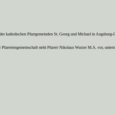
 der katholischen Pfarrgemeinden St. Georg und Michael in Augsburg-
Pfarreien­gemeinschaft steht Pfarrer Nikolaus Wurzer M.A. vor, unte