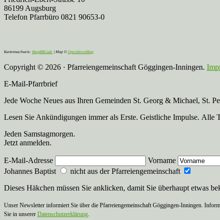
86199 Augsburg
Telefon Pfarrbüro 0821 90653-0
Kartennachweis:
MapBBCode
| Map ©
OpenStreetMap
Copyright © 2026 · Pfarreiengemeinschaft Göggingen-Inningen.
Imp
E-Mail-Pfarrbrief
Jede Woche Neues aus Ihren Gemeinden St. Georg & Michael, St. Pete
Lesen Sie Ankündigungen immer als Erste. Geistliche Impulse. Alle 
Jeden Samstagmorgen.
Jetzt anmelden.
E-Mail-Adresse
Vorname
Johannes Baptist
nicht aus der Pfarreiengemeinschaft
Dieses Häkchen müssen Sie anklicken, damit Sie überhaupt etwas b
Unser Newsletter informiert Sie über die Pfarreiengemeinschaft Göggingen-Inningen. Inform
Sie in unserer
Datenschutzerklärung
.