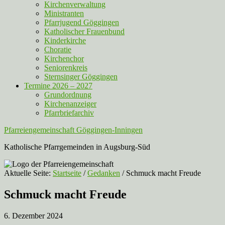
Kirchenverwaltung
Ministranten
Pfarrjugend Göggingen
Katholischer Frauenbund
Kinderkirche
Choratie
Kirchenchor
Seniorenkreis
Sternsinger Göggingen
Termine 2026 – 2027
Grundordnung
Kirchenanzeiger
Pfarrbriefarchiv
Pfarreiengemeinschaft Göggingen-Inningen
Katholische Pfarrgemeinden in Augsburg-Süd
Aktuelle Seite:
Startseite
/
Gedanken
/
Schmuck macht Freude
Schmuck macht Freude
6. Dezember 2024