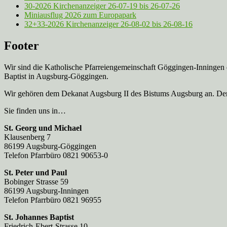
30-2026 Kirchenanzeiger 26-07-19 bis 26-07-26
Miniausflug 2026 zum Europapark
32+33-2026 Kirchenanzeiger 26-08-02 bis 26-08-16
Footer
Wir sind die Katholische Pfarreien­gemeinschaft Göggingen-Inningen
Baptist in Augsburg-Göggingen.
Wir gehören dem Dekanat Augsburg II des Bistums Augsburg an. Der 
Sie finden uns in…
St. Georg und Michael
Klausenberg 7
86199 Augsburg-Göggingen
Telefon Pfarrbüro 0821 90653-0
St. Peter und Paul
Bobinger Strasse 59
86199 Augsburg-Inningen
Telefon Pfarrbüro 0821 96955
St. Johannes Baptist
Friedrich-Ebert-Strasse 10