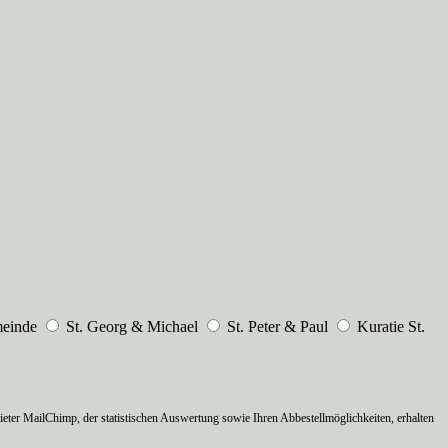
meinde
St. Georg & Michael
St. Peter & Paul
Kuratie St.
ter MailChimp, der statistischen Auswertung sowie Ihren Abbestellmöglichkeiten, erhalten