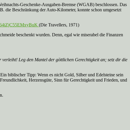
ine Weihnachts-Geschenke-Ausgaben-Bremse (WGAB) beschlossen. Das
z.B. die Beschränkung der Auto-Kilometer, konnte schon umgesetzt
=g64iZjC55EMxyBuK
(Die Travellers, 1971)
schmeide beschenkt wurden. Denn, egal wie miserabel die Finanzen
erleiht! Leg den Mantel der göttlichen Gerechtigkeit an; setz dir die
 Ein biblischer Tipp: Wenn es nicht Gold, Silber und Edelsteine sein
Freundlichkeit, Herzensgüte, Sinn für Gerechtigkeit und Frieden, und
n.