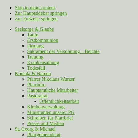
Skip to main content
Zur Hauptsidebar springen
Zur Fußzeile springen
Seelsorge & Glaube
Taufe
Erstkommunion
Firmung
Sakrament der Versöhnung – Beichte
Trauung
Krankensalbung
Todesfall
Kontakt & Namen
Pfarrer Nikolaus Wurzer
Pfarrbüro
Hauptamtliche Mitarbeiter
Pastoralrat
Öffentlichkeitsarbeit
Kirchenverwaltung
Ministranten unserer PG
Schreiben für Pfarrbrief
Presse und Medien
St. Georg & Michael
Pfarrgemeinderat