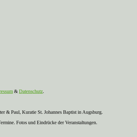
ressum
&
Datenschutz
.
r & Paul, Kuratie St. Johannes Baptist in Augsburg.
Termine. Fotos und Eindrücke der Veranstaltungen.