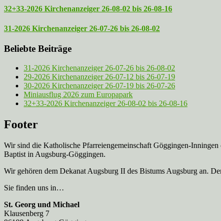
32+33-2026 Kirchenanzeiger 26-08-02 bis 26-08-16
31-2026 Kirchenanzeiger 26-07-26 bis 26-08-02
Beliebte Beiträge
31-2026 Kirchenanzeiger 26-07-26 bis 26-08-02
29-2026 Kirchenanzeiger 26-07-12 bis 26-07-19
30-2026 Kirchenanzeiger 26-07-19 bis 26-07-26
Miniausflug 2026 zum Europapark
32+33-2026 Kirchenanzeiger 26-08-02 bis 26-08-16
Footer
Wir sind die Katholische Pfarreien­gemeinschaft Göggingen-Inningen
Baptist in Augsburg-Göggingen.
Wir gehören dem Dekanat Augsburg II des Bistums Augsburg an. Der 
Sie finden uns in…
St. Georg und Michael
Klausenberg 7