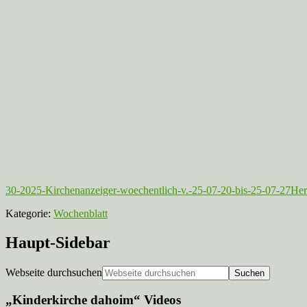
30-2025-Kirchenanzeiger-woechentlich-v.-25-07-20-bis-25-07-27
Her
Kategorie:
Wochenblatt
Haupt-Sidebar
Webseite durchsuchen
„Kinderkirche dahoim“ Videos