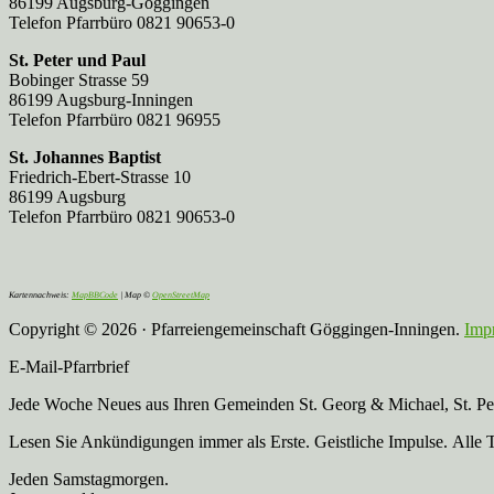
86199 Augsburg-Göggingen
Telefon Pfarrbüro 0821 90653-0
St. Peter und Paul
Bobinger Strasse 59
86199 Augsburg-Inningen
Telefon Pfarrbüro 0821 96955
St. Johannes Baptist
Friedrich-Ebert-Strasse 10
86199 Augsburg
Telefon Pfarrbüro 0821 90653-0
Kartennachweis:
MapBBCode
| Map ©
OpenStreetMap
Copyright © 2026 · Pfarreiengemeinschaft Göggingen-Inningen.
Imp
E-Mail-Pfarrbrief
Jede Woche Neues aus Ihren Gemeinden St. Georg & Michael, St. Pete
Lesen Sie Ankündigungen immer als Erste. Geistliche Impulse. Alle 
Jeden Samstagmorgen.