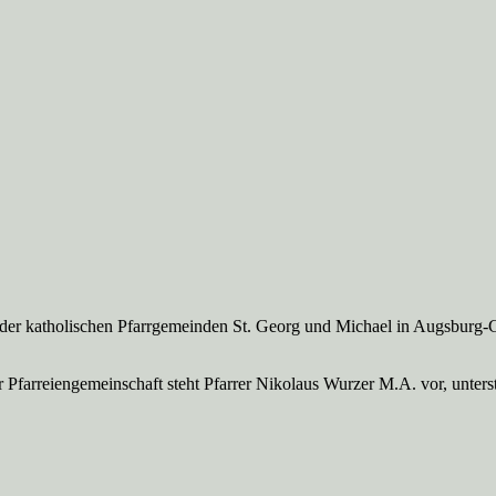
 der katholischen Pfarrgemeinden St. Georg und Michael in Augsburg-
Pfarreien­gemeinschaft steht Pfarrer Nikolaus Wurzer M.A. vor, unte