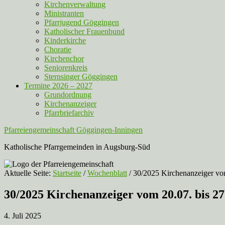
Kirchenverwaltung
Ministranten
Pfarrjugend Göggingen
Katholischer Frauenbund
Kinderkirche
Choratie
Kirchenchor
Seniorenkreis
Sternsinger Göggingen
Termine 2026 – 2027
Grundordnung
Kirchenanzeiger
Pfarrbriefarchiv
Pfarreiengemeinschaft Göggingen-Inningen
Katholische Pfarrgemeinden in Augsburg-Süd
Aktuelle Seite:
Startseite
/
Wochenblatt
/
30/2025 Kirchenanzeiger vom
30/2025 Kirchenanzeiger vom 20.07. bis 27
4. Juli 2025