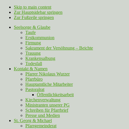
Skip to main content
Zur Hauptsidebar springen
Zur Fußzeile springen
Seelsorge & Glaube
Taufe
Erstkommunion
Firmung
Sakrament der Versöhnung – Beichte
Trauung
Krankensalbung
Todesfall
Kontakt & Namen
Pfarrer Nikolaus Wurzer
Pfarrbüro
Hauptamtliche Mitarbeiter
Pastoralrat
Öffentlichkeitsarbeit
Kirchenverwaltung
Ministranten unserer PG
Schreiben für Pfarrbrief
Presse und Medien
St. Georg & Michael
Pfarrgemeinderat