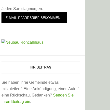
Jeden Samstagmorgen.
E-MAIL-PFARRBRIEF BEKOMMEN...
IHR BEITRAG
Sie haben Ihrer Gemeinde etwas
mitzuteilen? Eine Ankündigung, einen Aufruf,
eine Rückschau, Gedanken?
Senden Sie
Ihren Beitrag ein
.