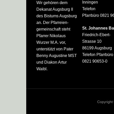
Inningen
Wir gehören dem
Telefon
Dekanat Augsburg II
Pfarrbüro 0821 9
des Bistums Augsburg
an. Der Pfarreien­
St. Johannes Ba
gemeinschaft steht
Friedrich-Ebert-
Pfarrer Nikolaus
Strasse 10
Wurzer M.A. vor,
86199 Augsburg
unterstützt von Pater
Telefon Pfarrbüro
Benny Augustine MST
0821 90653-0
und Diakon Artur
Waibl.
Copyright