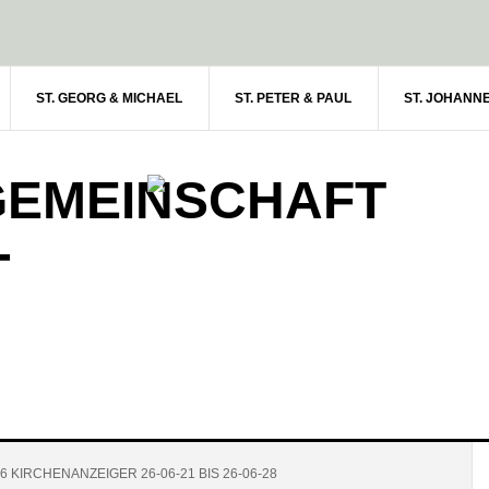
ST. GEORG & MICHAEL
ST. PETER & PAUL
ST. JOHANN
GEMEINSCHAFT
-
6 KIRCHENANZEIGER 26-06-21 BIS 26-06-28