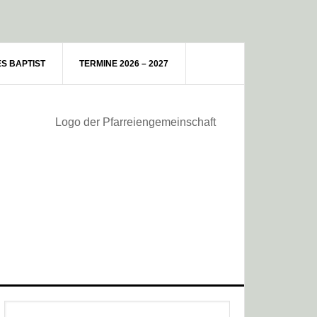
ES BAPTIST
TERMINE 2026 – 2027
Haupt-
Webseite