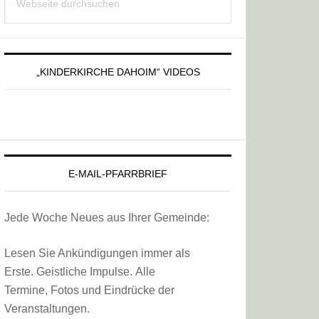
Sidebar
durchsuchen
„KINDERKIRCHE DAHOIM“ VIDEOS
E-MAIL-PFARRBRIEF
Jede Woche Neues aus Ihrer Gemeinde:
Lesen Sie Ankündigungen immer als
Erste. Geistliche Impulse. Alle
Termine, Fotos und Eindrücke der
Veranstaltungen.