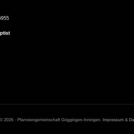
6955
ptist
 © 2026 · Pfarreiengemeinschaft Göggingen-Inningen.
Impressum
&
Da