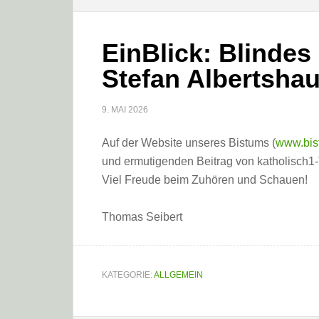
EinBlick: Blindes 
Stefan Albertsha
9. MAI 2026
Auf der Website unseres Bistums (
www.bis
und ermutigenden Beitrag von katholisch1
Viel Freude beim Zuhören und Schauen!
Thomas Seibert
KATEGORIE:
ALLGEMEIN