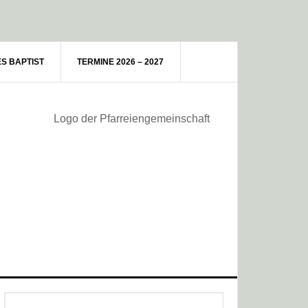
ES BAPTIST
TERMINE 2026 – 2027
Haupt-
Webseite