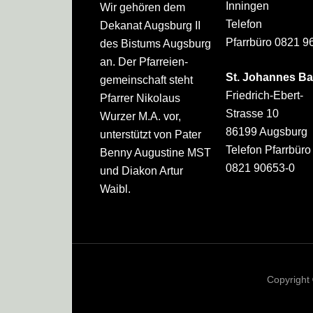
Inningen
Wir gehören dem
Telefon
Dekanat Augsburg II
Pfarrbüro 0821 9
des Bistums Augsburg
an. Der Pfarreien­
St. Johannes Ba
gemeinschaft steht
Friedrich-Ebert-
Pfarrer Nikolaus
Strasse 10
Wurzer M.A. vor,
86199 Augsburg
unterstützt von Pater
Telefon Pfarrbüro
Benny Augustine MST
0821 90653-0
und Diakon Artur
Waibl.
Copyright