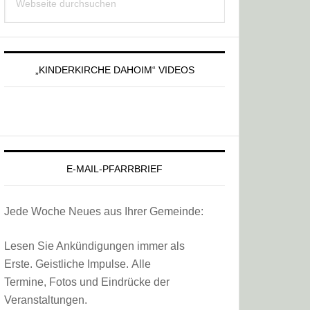
Sidebar
durchsuchen
„KINDERKIRCHE DAHOIM“ VIDEOS
E-MAIL-PFARRBRIEF
Jede Woche Neues aus Ihrer Gemeinde:
Lesen Sie Ankündigungen immer als
Erste. Geistliche Impulse. Alle
Termine, Fotos und Eindrücke der
Veranstaltungen.