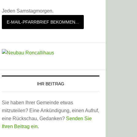
Jeden Samstagmorgen.
E-MAIL-PFARRBRIEF BEKOMMEN...
IHR BEITRAG
Sie haben Ihrer Gemeinde etwas
mitzuteilen? Eine Ankündigung, einen Aufruf,
eine Rückschau, Gedanken?
Senden Sie
Ihren Beitrag ein
.