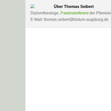
Über
Thomas Seibert
Diplomtheologe,
Pastoralreferent
der Pfarreie
E-Mail: thomas.seibert@bistum-augsburg.de