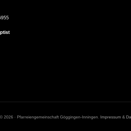
6955
ptist
 © 2026 · Pfarreiengemeinschaft Göggingen-Inningen.
Impressum
&
Da