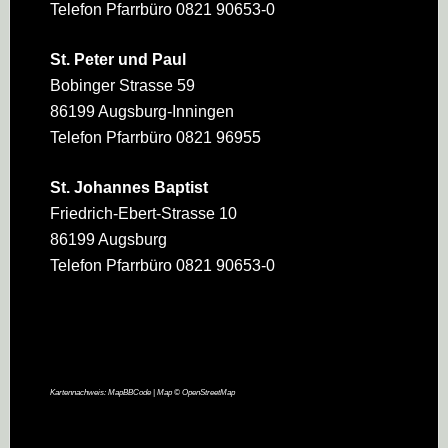
Telefon Pfarrbüro 0821 90653-0
St. Peter und Paul
Bobinger Strasse 59
86199 Augsburg-Inningen
Telefon Pfarrbüro 0821 96955
St. Johannes Baptist
Friedrich-Ebert-Strasse 10
86199 Augsburg
Telefon Pfarrbüro 0821 90653-0
Kartennachweis:
MapBBCode
| Map ©
OpenStreetMap