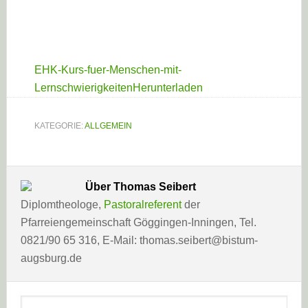
EHK-Kurs-fuer-Menschen-mit-
Lernschwierigkeiten
Herunterladen
KATEGORIE:
ALLGEMEIN
Über
Thomas Seibert
Diplomtheologe,
Pastoralreferent
der
Pfarreiengemeinschaft Göggingen-Inningen, Tel.
0821/90 65 316, E-Mail: thomas.seibert@bistum-
augsburg.de
Haupt-
Webseite