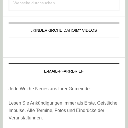
Sidebar
durchsuchen
„KINDERKIRCHE DAHOIM“ VIDEOS
E-MAIL-PFARRBRIEF
Jede Woche Neues aus Ihrer Gemeinde:
Lesen Sie Ankündigungen immer als Erste. Geistliche
Impulse. Alle Termine, Fotos und Eindrücke der
Veranstaltungen.