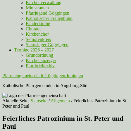
Kirchenverwaltung
Ministranten
Pfarrjugend Göggingen
Katholischer Frauenbund
Kinderkirche
Choratie
Kirchenchor
Seniorenkreis
Sternsinger Göggingen
Termine 2026 – 2027
Grundordnung
Kirchenanzeiger
Pfarrbriefarchiv
Pfarreiengemeinschaft Göggingen-Inningen
Katholische Pfarrgemeinden in Augsburg-Süd
Aktuelle Seite:
Startseite
/
Allgemein
/
Feierliches Patrozinium in St.
Peter und Paul
Feierliches Patrozinium in St. Peter und
Paul