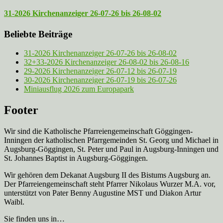
31-2026 Kirchenanzeiger 26-07-26 bis 26-08-02
Beliebte Beiträge
31-2026 Kirchenanzeiger 26-07-26 bis 26-08-02
32+33-2026 Kirchenanzeiger 26-08-02 bis 26-08-16
29-2026 Kirchenanzeiger 26-07-12 bis 26-07-19
30-2026 Kirchenanzeiger 26-07-19 bis 26-07-26
Miniausflug 2026 zum Europapark
Footer
Wir sind die Katholische Pfarreien­gemeinschaft Göggingen-
Inningen der katholischen Pfarrgemeinden St. Georg und Michael in
Augsburg-Göggingen, St. Peter und Paul in Augsburg-Inningen und
St. Johannes Baptist in Augsburg-Göggingen.
Wir gehören dem Dekanat Augsburg II des Bistums Augsburg an.
Der Pfarreien­gemeinschaft steht Pfarrer Nikolaus Wurzer M.A. vor,
unterstützt von Pater Benny Augustine MST und Diakon Artur
Waibl.
Sie finden uns in…