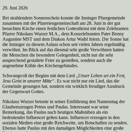
29. Juni 2026
Bei strahlendem Sonnenschein konnte die Inninger Pfarrgemeinde
zusammen mit der Pfarreiengemeinschaft am 28. Juni in der gut
besuchten Kirche einen festlichen Gottesdienst mit dem Zelebranten
Pfarrer Nikolaus Wurzer M.A., dem Konzelebranten Pater Benny
Augustine MST und dem Diakon Artur Waibl feiern. Die Sonne hat
die Inninger zu diesem Anlass schon seit vielen Jahren regelmäßig
verwöhnt. Im Blick auf das diesmal sehr große Verwöhnen hatten
die Menschen die besondere Gelegenheit, nicht nur die sehr
ansprechend gestaltete Feier zu genießen, sondern auch die
angenehme Kühle des Kirchengebäudes.
Schwungvoll der Beginn mit dem Lied „
Unser Leben sei ein Fest,
Jesu Geist in unserer Mitte“
. Es war nicht nur ein Lied, das die
Gemeinde gesungen hat, sondern ein wirklich freudiger Ausdruck
der Gegenwart Gottes.
Nikolaus Wurzer betonte in seiner Einführung den Namenstag der
Glaubenszeugen Petrus und Paulus. Interessant war seine
Bemerkung, das Paulus nach heutigen Maßstäben als ein
bedeutender Influencer gelten kann. Influencer erzeugen in den
sozialen Medien eine große Reichweite, um Botschaften zu senden.
Ebenso hatte Paulus mit den damaligen Möglichkeiten eine große