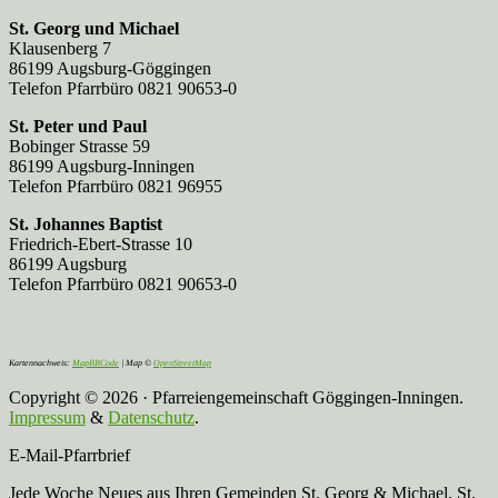
St. Georg und Michael
Klausenberg 7
86199 Augsburg-Göggingen
Telefon Pfarrbüro 0821 90653-0
St. Peter und Paul
Bobinger Strasse 59
86199 Augsburg-Inningen
Telefon Pfarrbüro 0821 96955
St. Johannes Baptist
Friedrich-Ebert-Strasse 10
86199 Augsburg
Telefon Pfarrbüro 0821 90653-0
Kartennachweis:
MapBBCode
| Map ©
OpenStreetMap
Copyright © 2026 · Pfarreiengemeinschaft Göggingen-Inningen.
Impressum
&
Datenschutz
.
E-Mail-Pfarrbrief
Jede Woche Neues aus Ihren Gemeinden St. Georg & Michael, St.