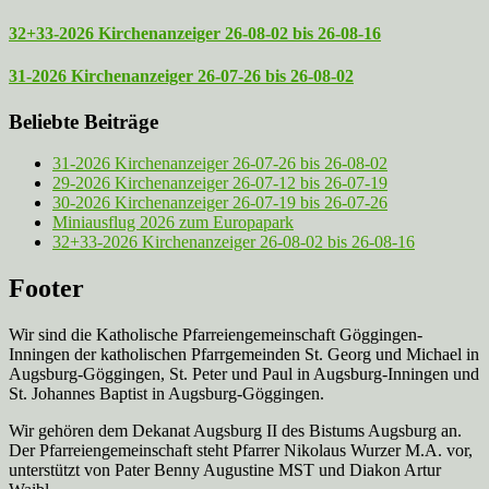
32+33-2026 Kirchenanzeiger 26-08-02 bis 26-08-16
31-2026 Kirchenanzeiger 26-07-26 bis 26-08-02
Beliebte Beiträge
31-2026 Kirchenanzeiger 26-07-26 bis 26-08-02
29-2026 Kirchenanzeiger 26-07-12 bis 26-07-19
30-2026 Kirchenanzeiger 26-07-19 bis 26-07-26
Miniausflug 2026 zum Europapark
32+33-2026 Kirchenanzeiger 26-08-02 bis 26-08-16
Footer
Wir sind die Katholische Pfarreien­gemeinschaft Göggingen-
Inningen der katholischen Pfarrgemeinden St. Georg und Michael in
Augsburg-Göggingen, St. Peter und Paul in Augsburg-Inningen und
St. Johannes Baptist in Augsburg-Göggingen.
Wir gehören dem Dekanat Augsburg II des Bistums Augsburg an.
Der Pfarreien­gemeinschaft steht Pfarrer Nikolaus Wurzer M.A. vor,
unterstützt von Pater Benny Augustine MST und Diakon Artur