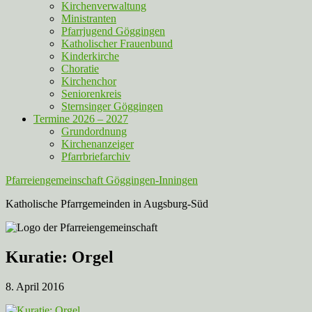
Kirchenverwaltung
Ministranten
Pfarrjugend Göggingen
Katholischer Frauenbund
Kinderkirche
Choratie
Kirchenchor
Seniorenkreis
Sternsinger Göggingen
Termine 2026 – 2027
Grundordnung
Kirchenanzeiger
Pfarrbriefarchiv
Pfarreiengemeinschaft Göggingen-Inningen
Katholische Pfarrgemeinden in Augsburg-Süd
Kuratie: Orgel
8. April 2016