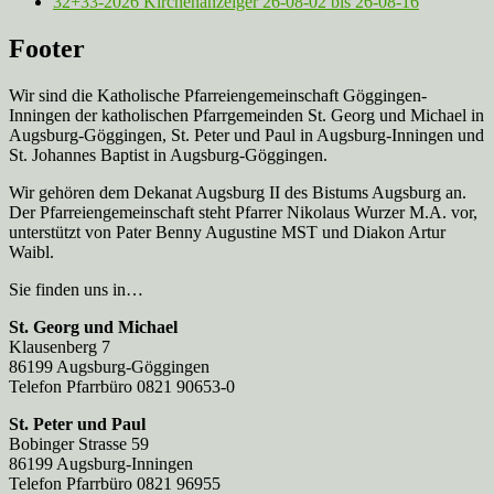
32+33-2026 Kirchenanzeiger 26-08-02 bis 26-08-16
Footer
Wir sind die Katholische Pfarreien­gemeinschaft Göggingen-
Inningen der katholischen Pfarrgemeinden St. Georg und Michael in
Augsburg-Göggingen, St. Peter und Paul in Augsburg-Inningen und
St. Johannes Baptist in Augsburg-Göggingen.
Wir gehören dem Dekanat Augsburg II des Bistums Augsburg an.
Der Pfarreien­gemeinschaft steht Pfarrer Nikolaus Wurzer M.A. vor,
unterstützt von Pater Benny Augustine MST und Diakon Artur
Waibl.
Sie finden uns in…
St. Georg und Michael
Klausenberg 7
86199 Augsburg-Göggingen
Telefon Pfarrbüro 0821 90653-0
St. Peter und Paul
Bobinger Strasse 59
86199 Augsburg-Inningen
Telefon Pfarrbüro 0821 96955