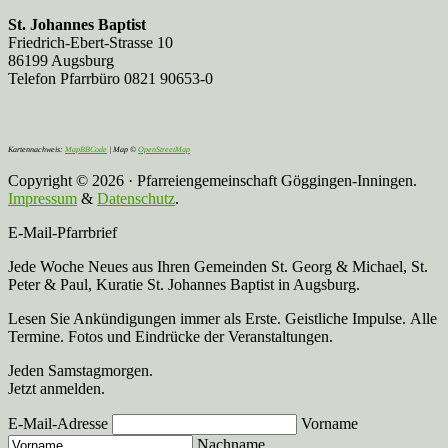
St. Johannes Baptist
Friedrich-Ebert-Strasse 10
86199 Augsburg
Telefon Pfarrbüro 0821 90653-0
Kartennachweis:
MapBBCode
| Map ©
OpenStreetMap
Copyright © 2026 · Pfarreiengemeinschaft Göggingen-Inningen.
Impressum
&
Datenschutz
.
E-Mail-Pfarrbrief
Jede Woche Neues aus Ihren Gemeinden St. Georg & Michael, St.
Peter & Paul, Kuratie St. Johannes Baptist in Augsburg.
Lesen Sie Ankündigungen immer als Erste. Geistliche Impulse. Alle
Termine. Fotos und Eindrücke der Veranstaltungen.
Jeden Samstagmorgen.
Jetzt anmelden.
E-Mail-Adresse
Vorname
Nachname