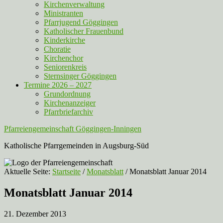
Kirchenverwaltung
Ministranten
Pfarrjugend Göggingen
Katholischer Frauenbund
Kinderkirche
Choratie
Kirchenchor
Seniorenkreis
Sternsinger Göggingen
Termine 2026 – 2027
Grundordnung
Kirchenanzeiger
Pfarrbriefarchiv
Pfarreiengemeinschaft Göggingen-Inningen
Katholische Pfarrgemeinden in Augsburg-Süd
Aktuelle Seite:
Startseite
/
Monatsblatt
/
Monatsblatt Januar 2014
Monatsblatt Januar 2014
21. Dezember 2013