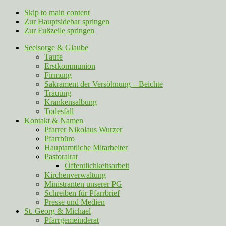
Skip to main content
Zur Hauptsidebar springen
Zur Fußzeile springen
Seelsorge & Glaube
Taufe
Erstkommunion
Firmung
Sakrament der Versöhnung – Beichte
Trauung
Krankensalbung
Todesfall
Kontakt & Namen
Pfarrer Nikolaus Wurzer
Pfarrbüro
Hauptamtliche Mitarbeiter
Pastoralrat
Öffentlichkeitsarbeit
Kirchenverwaltung
Ministranten unserer PG
Schreiben für Pfarrbrief
Presse und Medien
St. Georg & Michael
Pfarrgemeinderat