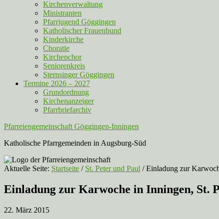
Kirchenverwaltung
Ministranten
Pfarrjugend Göggingen
Katholischer Frauenbund
Kinderkirche
Choratie
Kirchenchor
Seniorenkreis
Sternsinger Göggingen
Termine 2026 – 2027
Grundordnung
Kirchenanzeiger
Pfarrbriefarchiv
Pfarreiengemeinschaft Göggingen-Inningen
Katholische Pfarrgemeinden in Augsburg-Süd
Aktuelle Seite:
Startseite
/
St. Peter und Paul
/
Einladung zur Karwoche
Einladung zur Karwoche in Inningen, St. 
22. März 2015