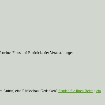
Termine, Fotos und Eindrücke der Veranstaltungen.
nen Aufruf, eine Rückschau, Gedanken?
Senden Sie Ihren Beitrag ein
.