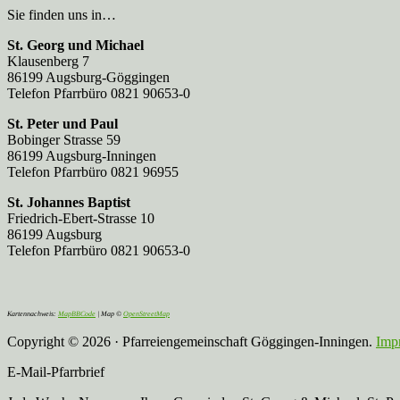
Sie finden uns in…
St. Georg und Michael
Klausenberg 7
86199 Augsburg-Göggingen
Telefon Pfarrbüro 0821 90653-0
St. Peter und Paul
Bobinger Strasse 59
86199 Augsburg-Inningen
Telefon Pfarrbüro 0821 96955
St. Johannes Baptist
Friedrich-Ebert-Strasse 10
86199 Augsburg
Telefon Pfarrbüro 0821 90653-0
Kartennachweis:
MapBBCode
| Map ©
OpenStreetMap
Copyright © 2026 · Pfarreiengemeinschaft Göggingen-Inningen.
Imp
E-Mail-Pfarrbrief