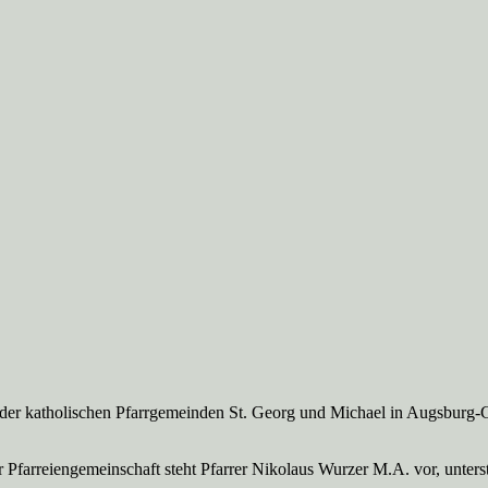
 der katholischen Pfarrgemeinden St. Georg und Michael in Augsburg-
Pfarreien­gemeinschaft steht Pfarrer Nikolaus Wurzer M.A. vor, unte