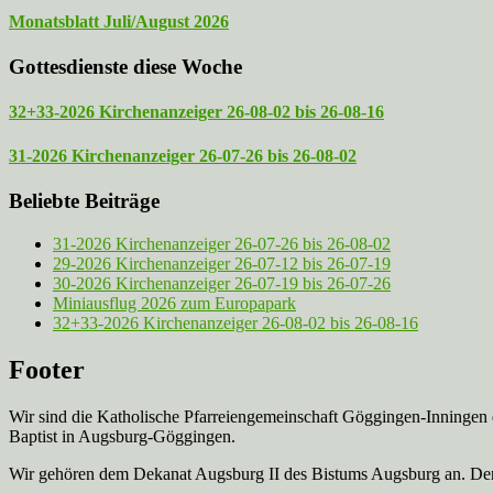
Monatsblatt Juli/August 2026
Gottesdienste diese Woche
32+33-2026 Kirchenanzeiger 26-08-02 bis 26-08-16
31-2026 Kirchenanzeiger 26-07-26 bis 26-08-02
Beliebte Beiträge
31-2026 Kirchenanzeiger 26-07-26 bis 26-08-02
29-2026 Kirchenanzeiger 26-07-12 bis 26-07-19
30-2026 Kirchenanzeiger 26-07-19 bis 26-07-26
Miniausflug 2026 zum Europapark
32+33-2026 Kirchenanzeiger 26-08-02 bis 26-08-16
Footer
Wir sind die Katholische Pfarreien­gemeinschaft Göggingen-Inningen
Baptist in Augsburg-Göggingen.
Wir gehören dem Dekanat Augsburg II des Bistums Augsburg an. Der 