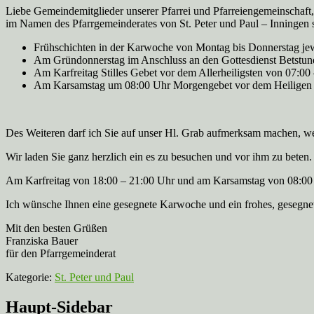
Liebe Gemeindemitglieder unserer Pfarrei und Pfarreiengemeinschaft
im Namen des Pfarrgemeinderates von St. Peter und Paul – Inningen 
Frühschichten in der Karwoche von Montag bis Donnerstag jew
Am Gründonnerstag im Anschluss an den Gottesdienst Betstund
Am Karfreitag Stilles Gebet vor dem Allerheiligsten von 07:0
Am Karsamstag um 08:00 Uhr Morgengebet vor dem Heiligen Gr
Des Weiteren darf ich Sie auf unser Hl. Grab aufmerksam machen, wel
Wir laden Sie ganz herzlich ein es zu besuchen und vor ihm zu beten.
Am Karfreitag von 18:00 – 21:00 Uhr und am Karsamstag von 08:00 
Ich wünsche Ihnen eine gesegnete Karwoche und ein frohes, gesegnet
Mit den besten Grüßen
Franziska Bauer
für den Pfarrgemeinderat
Kategorie:
St. Peter und Paul
Haupt-Sidebar