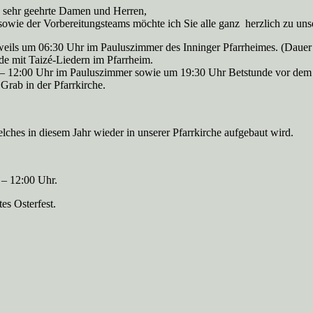
, sehr geehrte Damen und Herren,
sowie der Vorbereitungsteams möchte ich Sie alle ganz herzlich zu un
eils um 06:30 Uhr im Pauluszimmer des Inninger Pfarrheimes. (Dauer
e mit Taizé-Liedern im Pfarrheim.
0 – 12:00 Uhr im Pauluszimmer sowie um 19:30 Uhr Betstunde vor dem H
ab in der Pfarrkirche.
ches in diesem Jahr wieder in unserer Pfarrkirche aufgebaut wird.
– 12:00 Uhr.
es Osterfest.