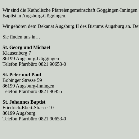
Wir sind die Katholische Pfarreien­gemeinschaft Göggingen-Inningen
Baptist in Augsburg-Göggingen.
Wir gehören dem Dekanat Augsburg II des Bistums Augsburg an. Der 
Sie finden uns in…
St. Georg und Michael
Klausenberg 7
86199 Augsburg-Göggingen
Telefon Pfarrbüro 0821 90653-0
St. Peter und Paul
Bobinger Strasse 59
86199 Augsburg-Inningen
Telefon Pfarrbüro 0821 96955
St. Johannes Baptist
Friedrich-Ebert-Strasse 10
86199 Augsburg
Telefon Pfarrbüro 0821 90653-0