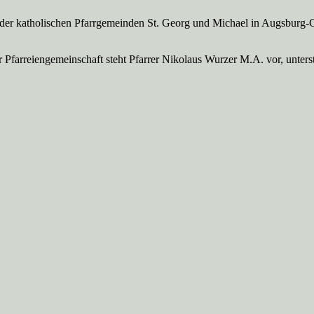
 der katholischen Pfarrgemeinden St. Georg und Michael in Augsburg-
Pfarreien­gemeinschaft steht Pfarrer Nikolaus Wurzer M.A. vor, unte