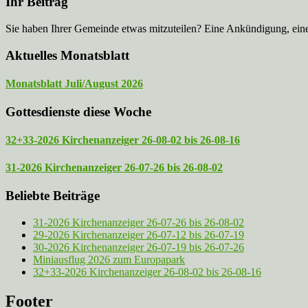
Ihr Beitrag
Sie haben Ihrer Gemeinde etwas mitzuteilen? Eine Ankündigung, ei
Aktuelles Monatsblatt
Monatsblatt Juli/August 2026
Gottesdienste diese Woche
32+33-2026 Kirchenanzeiger 26-08-02 bis 26-08-16
31-2026 Kirchenanzeiger 26-07-26 bis 26-08-02
Beliebte Beiträge
31-2026 Kirchenanzeiger 26-07-26 bis 26-08-02
29-2026 Kirchenanzeiger 26-07-12 bis 26-07-19
30-2026 Kirchenanzeiger 26-07-19 bis 26-07-26
Miniausflug 2026 zum Europapark
32+33-2026 Kirchenanzeiger 26-08-02 bis 26-08-16
Footer