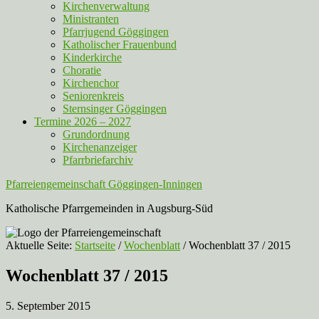
Kirchenverwaltung
Ministranten
Pfarrjugend Göggingen
Katholischer Frauenbund
Kinderkirche
Choratie
Kirchenchor
Seniorenkreis
Sternsinger Göggingen
Termine 2026 – 2027
Grundordnung
Kirchenanzeiger
Pfarrbriefarchiv
Pfarreiengemeinschaft Göggingen-Inningen
Katholische Pfarrgemeinden in Augsburg-Süd
Aktuelle Seite:
Startseite
/
Wochenblatt
/
Wochenblatt 37 / 2015
Wochenblatt 37 / 2015
5. September 2015